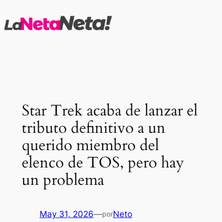
Saltar
al
contenido
Star Trek acaba de lanzar el
tributo definitivo a un
querido miembro del
elenco de TOS, pero hay
un problema
May 31, 2026
—
Neto
por