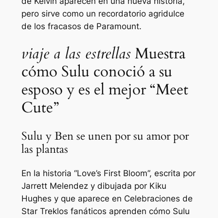
de Kelvin aparecen en una nueva historia,
pero sirve como un recordatorio agridulce
de los fracasos de Paramount.
viaje a las estrellas
Muestra
cómo Sulu conoció a su
esposo y es el mejor “Meet
Cute”
Sulu y Ben se unen por su amor por
las plantas
En la historia “Love’s First Bloom”, escrita por
Jarrett Melendez y dibujada por Kiku
Hughes y que aparece en
Celebraciones de
Star Trek
los fanáticos aprenden cómo Sulu