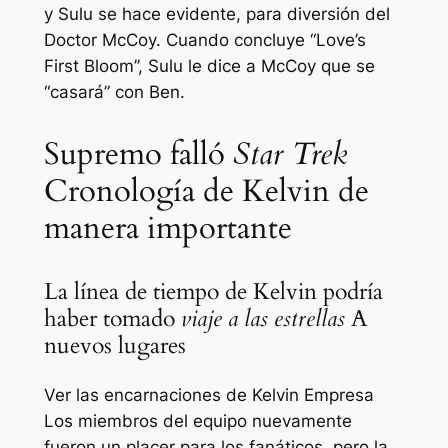
y Sulu se hace evidente, para diversión del
Doctor McCoy. Cuando concluye “Love’s
First Bloom”, Sulu le dice a McCoy que se
“casará” con Ben.
Supremo falló
Star Trek
Cronología de Kelvin de
manera importante
La línea de tiempo de Kelvin podría
haber tomado
viaje a las estrellas
A
nuevos lugares
Ver las encarnaciones de Kelvin
Empresa
Los miembros del equipo nuevamente
fueron un placer para los fanáticos, pero la