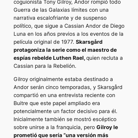
coguionista Tony Gilroy,
Andor
rompió todo
Guerra de las Galaxias
límites con una
narrativa escalofriante y de suspenso
político, que sigue a Cassian Andor de Diego
Luna en los años previos a los eventos de la
película original de 1977.
Skarsgård
protagoniza la serie como el maestro de
espías rebelde Luthen Rael,
quien recluta a
Cassian para la Rebelión.
Gilroy originalmente estaba destinado a
Andor
serán cinco temporadas, y Skarsgård
compartió en una entrevista reciente con
Buitre
que este papel ampliado era
potencialmente un factor decisivo para él.
Inicialmente también se mostró escéptico
sobre unirse a la franquicia, pero
Gilroy le
prometió que sería “
una versión más