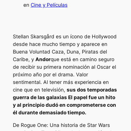
en
Cine y Películas
Stellan Skarsgård es un ícono de Hollywood
desde hace mucho tiempo y aparece en
Buena Voluntad Caza, Duna
,
Piratas del
Caribe,
y
Andor
que está en camino seguro
de recibir su primera nominación al Oscar el
próximo año por el drama.
Valor
sentimental
. Al tener más experiencia en
cine que en televisión,
sus dos temporadas
guerra de las galaxias
El papel fue un hito
y al principio dudó en comprometerse con
él durante demasiado tiempo.
De
Rogue One: Una historia de Star Wars