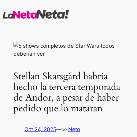
Saltar
al
contenido
Stellan Skarsgård habría
hecho la tercera temporada
de Andor, a pesar de haber
pedido que lo mataran
Oct 24, 2025
—
Neto
por