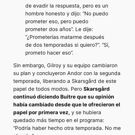
de evadir la respuesta, pero es un
hombre honesto y dijo: “No puedo
prometer eso, pero puedo
prometer dos años”. Le dije:
“¿Prometerías matarme después
de dos temporadas si quiero?”. “Sí,
prometo hacer eso”.
Sin embargo, Gilroy y su equipo cambiaron
su plan y concluyeron
Andor
con la segunda
temporada, liberando a Skarsgård de este
papel de todos modos. Pero
Skarsgård
continuó diciendo
Buitre
que su opinión
había cambiado desde que le ofrecieron el
papel por primera vez,
y se hubiera
quedado más tiempo en el programa:
“
Podría haber hecho otra temporada. No me