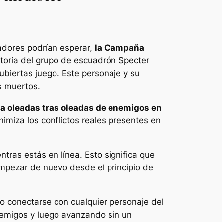
gadores podrían esperar,
la Campaña
historia del grupo de escuadrón Specter
ubiertas
juego. Este personaje y su
os muertos.
a oleadas tras oleadas de enemigos en
nimiza los conflictos reales presentes en
tras estás en línea. Esto significa que
empezar de nuevo desde el principio de
o conectarse con cualquier personaje del
nemigos y luego avanzando sin un