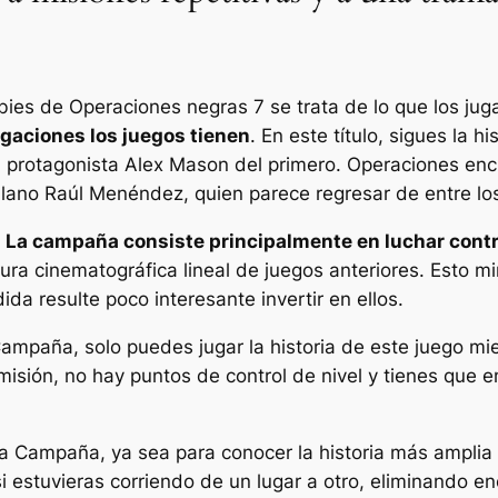
mbies de
Operaciones negras 7
se trata de lo que los ju
igaciones
los juegos tienen
. En este título, sigues la 
el protagonista Alex Mason del primero.
Operaciones enc
 villano Raúl Menéndez, quien parece regresar de entre l
,
La campaña consiste principalmente en luchar contr
ura cinematográfica lineal de juegos anteriores. Esto mi
a resulte poco interesante invertir en ellos.
ampaña, solo puedes jugar la historia de este juego mien
sión, no hay puntos de control de nivel y tienes que 
 Campaña, ya sea para conocer la historia más amplia 
 estuvieras corriendo de un lugar a otro, eliminando e