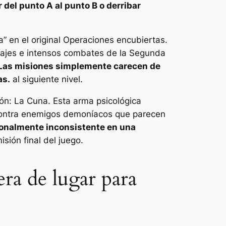
 del punto A al punto B o derribar
a”
en el original
Operaciones encubiertas
.
sonajes e intensos combates de la Segunda
Las misiones simplemente carecen de
as.
al siguiente nivel.
n: La Cuna. Esta arma psicológica
r contra enemigos demoníacos que parecen
tonalmente inconsistente en una
isión final del juego.
ra de lugar para