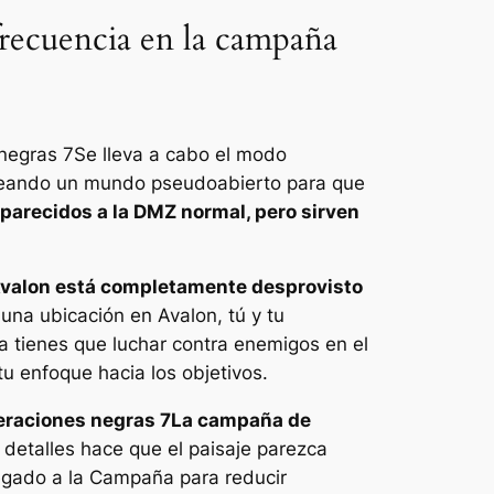
recuencia en la campaña
negras 7
Se lleva a cabo el modo
creando un mundo pseudoabierto para que
parecidos a la DMZ normal, pero sirven
valon está completamente desprovisto
una ubicación en Avalon, tú y tu
ra tienes que luchar contra enemigos en el
u enfoque hacia los objetivos.
raciones negras 7
La campaña de
e detalles hace que el paisaje parezca
egado a la Campaña para reducir