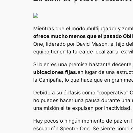
Mientras que el modo multijugador y zo
ofrece mucho menos que el pasado
Obl
One, liderado por David Mason, el hijo d
equipo tienen la tarea de localizar al ex
Si bien es una premisa bastante decente
ubicaciones fijas.
en lugar de una estruct
la Campaña, lo que hace que en gran medid
Debido a su énfasis como
“cooperativa”
C
no puedes hacer una pausa durante una mi
una misión si te expulsan por inactividad.
Hay pocos o ningún momento de paz en la
escuadrón Spectre One. Se siente como si