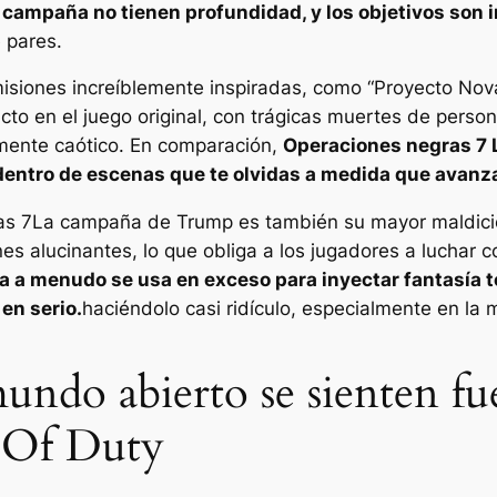
 campaña no tienen profundidad, y los objetivos son ir
 pares.
isiones increíblemente inspiradas, como
“Proyecto Nov
icto en el juego original, con trágicas muertes de per
mente caótico. En comparación,
Operaciones negras 7
 dentro de escenas que te olvidas a medida que avanz
as 7
La campaña de Trump es también su mayor maldició
es alucinantes, lo que obliga a los jugadores a lucha
a a menudo se usa en exceso para inyectar fantasía 
en serio.
haciéndolo casi ridículo, especialmente en la m
undo abierto se sienten fue
l Of Duty