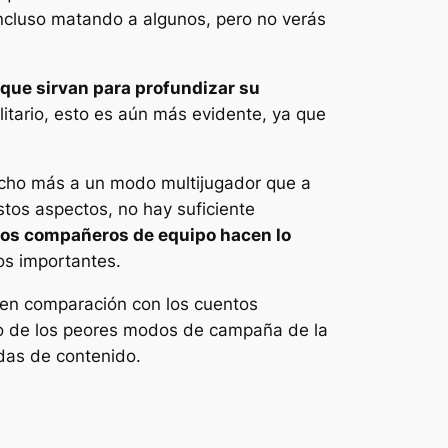
ncluso matando a algunos, pero no verás
 que sirvan para profundizar su
itario, esto es aún más evidente, ya que
cho más a un modo multijugador que a
os aspectos, no hay suficiente
los compañeros de equipo hacen lo
os importantes.
 en comparación con los cuentos
o de los peores modos de campaña de la
ídas de contenido.