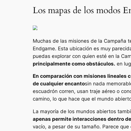
Los mapas de los modos E
Muchas de las misiones de la Campaña te
Endgame. Esta ubicación es muy pareci
puedas explorar con quien esté en la Ca
principalmente como obstáculos.
en lug
En comparación con misiones lineales c
de cualquier encanto
sin nada memorable 
escuadrón corren, usan traje aéreo o cond
camino, lo que hace que el mundo abierto
La mayoría de los mundos abiertos tambi
apenas permite interacciones dentro de 
vacío, a pesar de su tamaño. Parece que