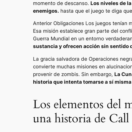
momento de descanso.
Los niveles de la
enemigos.
hasta que el juego te diga que
Anterior
Obligaciones
Los juegos tenían m
Esa misión establece gran parte del confl
Guerra Mundial en un entorno verdadera
sustancia y ofrecen acción sin sentido
La gracia salvadora de
Operaciones negr
convierte muchas misiones en alucinacion
provenir de zombis. Sin embargo,
La Cun
historia que intenta tomarse a sí misma 
Los elementos del m
una historia de Cal