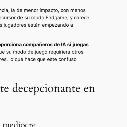
ncia, la de menor impacto, con menos
recursor de su modo Endgame, y carece
os jugadores están empezando a
oporciona compañeros de IA si juegas
e su modo de juego requiriera otros
res, lo que hace que este confuso
te decepcionante en
ma mediocre