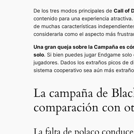
De los tres modos principales de
Call of 
contenido para una experiencia atractiv
de muchas características independiente
considerarla como el aspecto más frustra
Una gran queja sobre la Campaña es c
solo
. Si bien puedes jugar Endgame solo
jugadores. Dados los extraños picos de d
sistema cooperativo sea aún más extraño
La campaña de Blac
comparación con o
La falta de polaco conduce