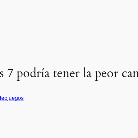
s 7 podría tener la peor ca
deojuegos