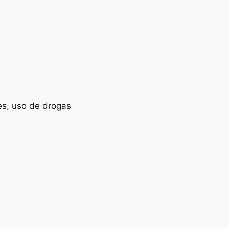
tes, uso de drogas