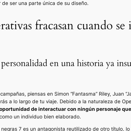
r de ser una parte única de su diseño.
rativas fracasan cuando se 
n personalidad en una historia ya insu
campañas, piensas en Simon
“Fantasma”
Riley, Juan
“J
s a lo largo de tu viaje. Debido a la naturaleza de
Ope
 oportunidad de interactuar con ningún personaje qu
a como un individuo bien elaborado.
 negras 7
es un antagonista reutilizado de otro título, l