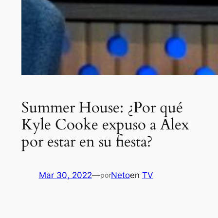
Summer House: ¿Por qué
Kyle Cooke expuso a Alex
por estar en su fiesta?
Mar 30, 2022
—
Neto
en
TV
por