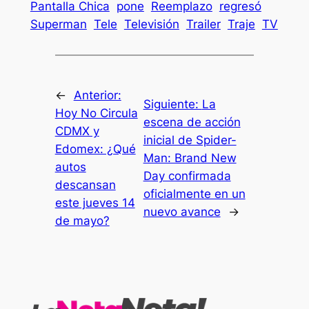
Pantalla Chica
pone
Reemplazo
regresó
Superman
Tele
Televisión
Trailer
Traje
TV
←
Anterior:
Siguiente:
La
Hoy No Circula
escena de acción
CDMX y
inicial de Spider-
Edomex: ¿Qué
Man: Brand New
autos
Day confirmada
descansan
oficialmente en un
este jueves 14
nuevo avance
→
de mayo?