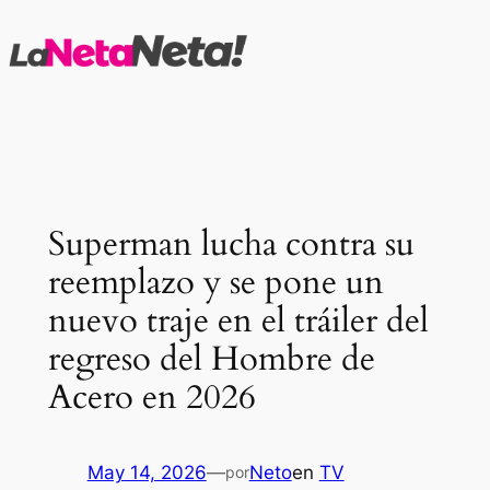
Saltar
al
contenido
Superman lucha contra su
reemplazo y se pone un
nuevo traje en el tráiler del
regreso del Hombre de
Acero en 2026
May 14, 2026
—
Neto
en
TV
por