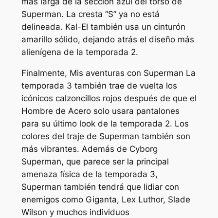
más larga de la sección azul del torso de
Superman. La cresta “S” ya no está
delineada. Kal-El también usa un cinturón
amarillo sólido, dejando atrás el diseño más
alienígena de la temporada 2.
Finalmente,
Mis aventuras con Superman
La
temporada 3 también trae de vuelta los
icónicos calzoncillos rojos después de que el
Hombre de Acero solo usara pantalones
para su último look de la temporada 2. Los
colores del traje de Superman también son
más vibrantes. Además de Cyborg
Superman, que parece ser la principal
amenaza física de la temporada 3,
Superman también tendrá que lidiar con
enemigos como Giganta, Lex Luthor, Slade
Wilson y muchos individuos