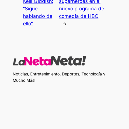
Kelli Giddish:
superhéroes en el
“Sigue
nuevo programa de
hablando de
comedia de HBO
ello”
→
Noticias, Entretenimiento, Deportes, Tecnología y
Mucho Más!