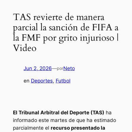
TAS revierte de manera
parcial la sanción de FIFA a
la FMF por grito injurioso |
Video
Jun 2, 2026
—
Neto
por
en
Deportes
, 
Futbol
El Tribunal Arbitral del Deporte (TAS)
ha
informado este martes de que ha estimado
parcialmente el
recurso presentado la