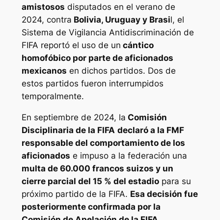
amistosos
disputados en el verano de
2024, contra
Bolivia, Uruguay y Brasi
l, el
Sistema de Vigilancia Antidiscriminación de
FIFA reportó el uso de un
cántico
homofóbico por parte de aficionados
mexicanos
en dichos partidos. Dos de
estos partidos fueron interrumpidos
temporalmente.
En septiembre de 2024, la
Comisión
Disciplinaria de la FIFA
declaró a la FMF
responsable del comportamiento de los
aficionados
e impuso a la federación una
multa de 60.000 francos suizos y un
cierre parcial del 15 % del estadio
para su
próximo partido de la FIFA.
Esa decisión fue
posteriormente confirmada por la
Comisión de Apelación de la FIFA.