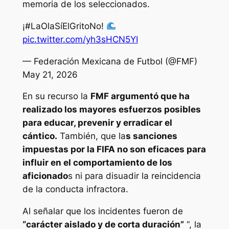
memoria de los seleccionados.
¡#LaOlaSíElGritoNo!
pic.twitter.com/yh3sHCN5YI
— Federación Mexicana de Futbol (@FMF)
May 21, 2026
En su recurso la
FMF argumentó que ha
realizado los mayores esfuerzos posibles
para educar, prevenir y erradicar el
cántico.
También, que la
s sanciones
impuestas por la FIFA no son eficaces para
influir en el comportamiento de los
aficionado
s ni para disuadir la reincidencia
de la conducta infractora.
Al señalar que los incidentes fueron de
“carácter aislado y de corta duración”
“, la