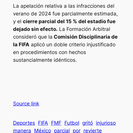
La apelación relativa a las infracciones del
verano de 2024 fue parcialmente estimada,
y el
cierre parcial del 15 % del estadio fue
dejado sin efecto.
La Formación Arbitral
consideró que la
Comisión Disciplinaria de
la FIFA
aplicó un doble criterio injustificado
en procedimientos con hechos
sustancialmente idénticos.
Source link
Deportes
FIFA
FMF
Futbol
gritó
injurioso
manera
México
parcial
por
revierte