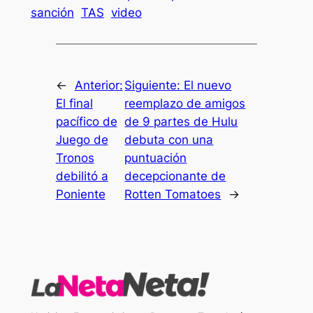
sanción
TAS
video
←
Anterior:
Siguiente:
El nuevo
El final
reemplazo de amigos
pacífico de
de 9 partes de Hulu
Juego de
debuta con una
Tronos
puntuación
debilitó a
decepcionante de
Poniente
Rotten Tomatoes
→