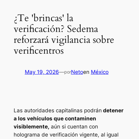
¿Te 'brincas' la
verificación? Sedema
reforzará vigilancia sobre
verificentros
May 19, 2026
—
Neto
en
México
por
Las autoridades capitalinas podrán
detener
a los vehículos que contaminen
visiblemente,
aún si cuentan con
holograma de verificación vigente, al igual