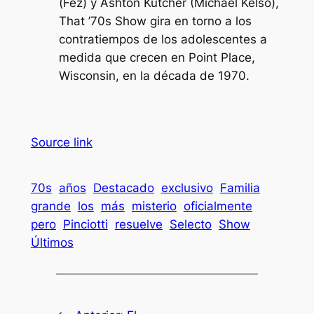
(Fez) y Ashton Kutcher (Michael Kelso),
That ’70s Show gira en torno a los
contratiempos de los adolescentes a
medida que crecen en Point Place,
Wisconsin, en la década de 1970.
Source link
70s
años
Destacado
exclusivo
Familia
grande
los
más
misterio
oficialmente
pero
Pinciotti
resuelve
Selecto
Show
Últimos