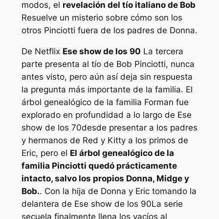
modos, el
revelación del tío italiano de Bob
Resuelve un misterio sobre cómo son los
otros Pinciotti fuera de los padres de Donna.
De Netflix
Ese show de los 90
La tercera
parte presenta al tío de Bob Pinciotti, nunca
antes visto, pero aún así deja sin respuesta
la pregunta más importante de la familia. El
árbol genealógico de la familia Forman fue
explorado en profundidad a lo largo de
Ese
show de los 70
desde presentar a los padres
y hermanos de Red y Kitty a los primos de
Eric, pero el
El árbol genealógico de la
familia Pinciotti quedó prácticamente
intacto, salvo los propios Donna, Midge y
Bob.
. Con la hija de Donna y Eric tomando la
delantera de
Ese show de los 90
La serie
secuela finalmente llena los vacíos al