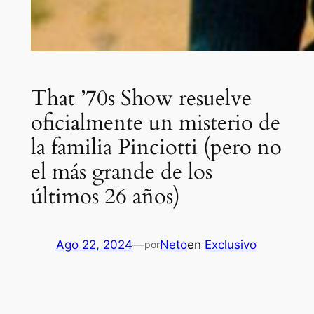
That ’70s Show resuelve
oficialmente un misterio de
la familia Pinciotti (pero no
el más grande de los
últimos 26 años)
Ago 22, 2024
—
Neto
en
Exclusivo
por