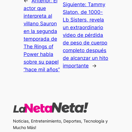
←
Anterior:
El
Siguiente:
Tammy
actor que
Slaton, de 1000-
interpreta al
Lb Sisters, revela
villano Sauron
un extraordinario
en la segunda
video de pérdida
temporada de
de peso de cuerpo
The Rings of
completo después
Power habla
de alcanzar un hito
sobre su papel
importante
→
“hace mil años”
Noticias, Entretenimiento, Deportes, Tecnología y
Mucho Más!