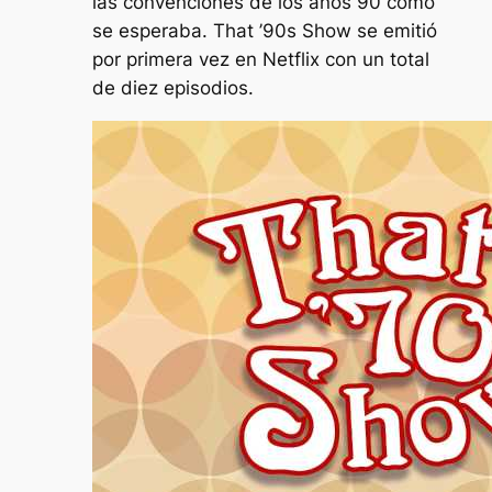
las convenciones de los años 90 como
se esperaba. That ’90s Show se emitió
por primera vez en Netflix con un total
de diez episodios.