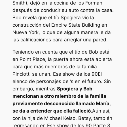
Smith), dejó en la cocina de los Forman
después de conducir su auto contra la casa.
Bob revela que el tío Spogiera vio la
construcción del Empire State Building en
Nueva York, lo que de alguna manera le da
las calificaciones para arreglar una pared.
Teniendo en cuenta que el tío de Bob está
en Point Place, la puerta ahora está abierta
para que más miembros de la familia
Pinciotti se unan.
Ese show de los 90
El
elenco de personajes de ‘s en el futuro. Sin
embargo, mientras
Spogiera y Bob
mencionan a otro miembro de la familia
previamente desconocido llamado María,
se da a entender que ella falleció.
Aún así,
con la hija de Michael Kelso, Betsy, también
regresando en
Ese show de los 90
Parte 3,