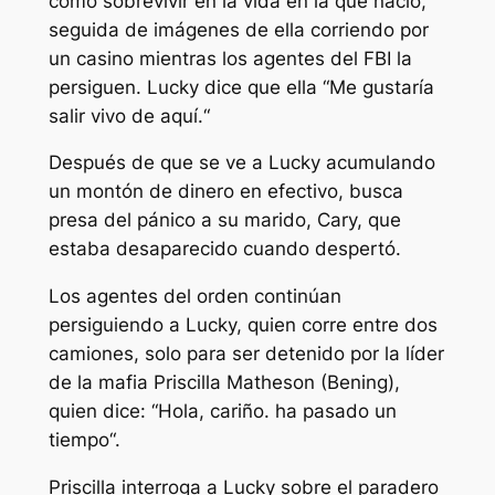
cómo sobrevivir en la vida en la que nació,
seguida de imágenes de ella corriendo por
un casino mientras los agentes del FBI la
persiguen. Lucky dice que ella “
Me gustaría
salir vivo de aquí.
“
Después de que se ve a Lucky acumulando
un montón de dinero en efectivo, busca
presa del pánico a su marido, Cary, que
estaba desaparecido cuando despertó.
Los agentes del orden continúan
persiguiendo a Lucky, quien corre entre dos
camiones, solo para ser detenido por la líder
de la mafia Priscilla Matheson (Bening),
quien dice: “
Hola, cariño. ha pasado un
tiempo
“.
Priscilla interroga a Lucky sobre el paradero