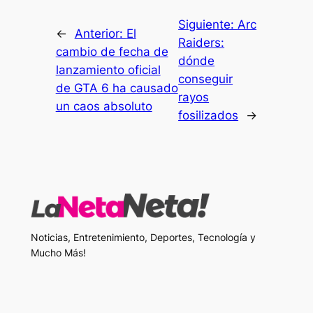
Siguiente:
Arc
←
Anterior:
El
Raiders:
cambio de fecha de
dónde
lanzamiento oficial
conseguir
de GTA 6 ha causado
rayos
un caos absoluto
fosilizados
→
Noticias, Entretenimiento, Deportes, Tecnología y
Mucho Más!