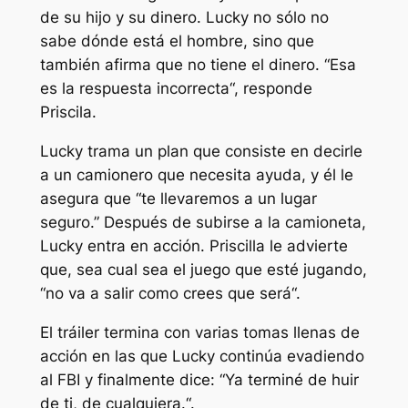
de su hijo y su dinero. Lucky no sólo no
sabe dónde está el hombre, sino que
también afirma que no tiene el dinero. “
Esa
es la respuesta incorrecta
“, responde
Priscila.
Lucky trama un plan que consiste en decirle
a un camionero que necesita ayuda, y él le
asegura que “
te llevaremos a un lugar
seguro
.” Después de subirse a la camioneta,
Lucky entra en acción. Priscilla le advierte
que, sea cual sea el juego que esté jugando,
“
no va a salir como crees que será
“.
El tráiler termina con varias tomas llenas de
acción en las que Lucky continúa evadiendo
al FBI y finalmente dice: “
Ya terminé de huir
de ti, de cualquiera.
“.