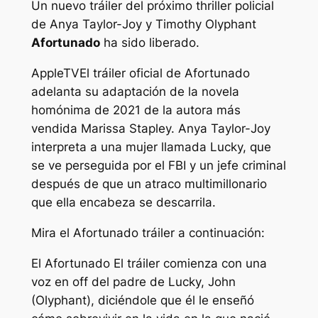
Un nuevo tráiler del próximo thriller policial
de Anya Taylor-Joy y Timothy Olyphant
Afortunado
ha sido liberado.
AppleTV
El tráiler oficial de
Afortunado
adelanta su adaptación de la novela
homónima de 2021 de la autora más
vendida Marissa Stapley. Anya Taylor-Joy
interpreta a una mujer llamada Lucky, que
se ve perseguida por el FBI y un jefe criminal
después de que un atraco multimillonario
que ella encabeza se descarrila.
Mira el
Afortunado
tráiler a continuación:
El
Afortunado
El tráiler comienza con una
voz en off del padre de Lucky, John
(Olyphant), diciéndole que él le enseñó