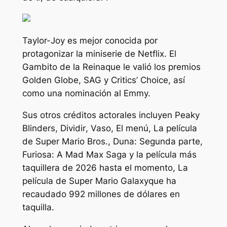
Taylor-Joy es mejor conocida por
protagonizar la miniserie de Netflix.
El
Gambito de la Reina
que le valió los premios
Golden Globe, SAG y Critics’ Choice, así
como una nominación al Emmy.
Sus otros créditos actorales incluyen
Peaky
Blinders
,
Dividir
,
Vaso
,
El menú
,
La película
de Super Mario Bros.
,
Duna: Segunda parte
,
Furiosa: A Mad Max Saga
y la película más
taquillera de 2026 hasta el momento,
La
película de Super Mario Galaxy
que ha
recaudado 992 millones de dólares en
taquilla.