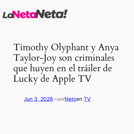
Saltar
al
contenido
Timothy Olyphant y Anya
Taylor-Joy son criminales
que huyen en el tráiler de
Lucky de Apple TV
Jun 3, 2026
—
Neto
en
TV
por