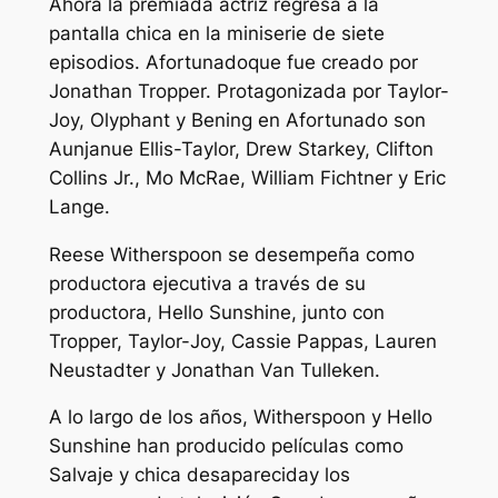
Ahora la premiada actriz regresa a la
pantalla chica en la miniserie de siete
episodios.
Afortunado
que fue creado por
Jonathan Tropper. Protagonizada por Taylor-
Joy, Olyphant y Bening en
Afortunado
son
Aunjanue Ellis-Taylor, Drew Starkey, Clifton
Collins Jr., Mo McRae, William Fichtner y Eric
Lange.
Reese Witherspoon se desempeña como
productora ejecutiva a través de su
productora, Hello Sunshine, junto con
Tropper, Taylor-Joy, Cassie Pappas, Lauren
Neustadter y Jonathan Van Tulleken.
A lo largo de los años, Witherspoon y Hello
Sunshine han producido películas como
Salvaje
y
chica desaparecida
y los