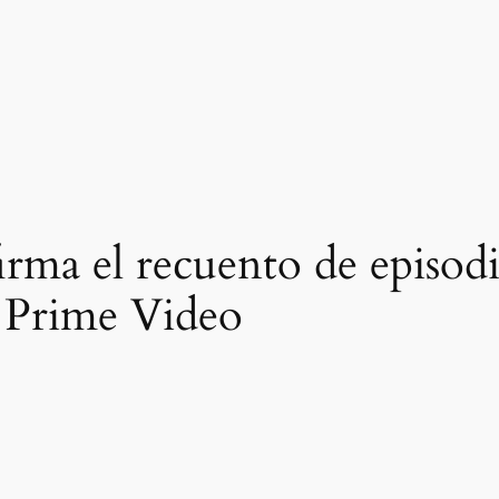
irma el recuento de episod
 Prime Video