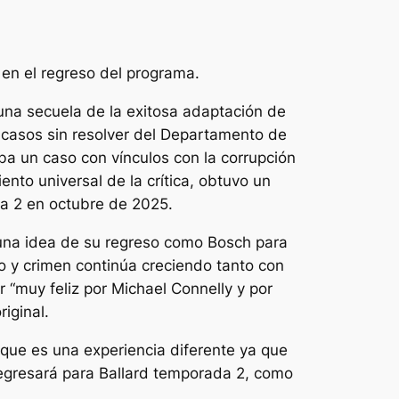
 en el regreso del programa.
una secuela de la exitosa adaptación de
e casos sin resolver del Departamento de
ba un caso con vínculos con la corrupción
nto universal de la crítica, obtuvo un
a 2 en octubre de 2025.
ó una idea de su regreso como Bosch para
o y crimen continúa creciendo tanto con
r “
muy feliz por Michael Connelly y por
riginal.
 que es una experiencia diferente ya que
regresará para
Ballard
temporada 2, como