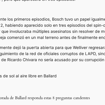
nte los primeros episodios, Bosch tuvo un papel igual
 2, habiendo aparecido solo en tres episodios del spin-
er que involucraba múltiples asesinatos sin resolver de 
pareja comenzó en un mal terreno antes de finalmente en
tamente dejó la puerta abierta para que Welliver regre
guimiento de la red de oficiales corruptos de LAPD, sino
 de Ricardo Chivara no sería acusado por su corrupción
rada de Ballard responda estas 8 preguntas candentes