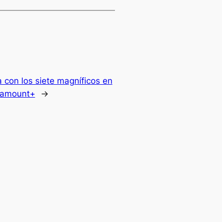
 con los siete magníficos en
aramount+
→