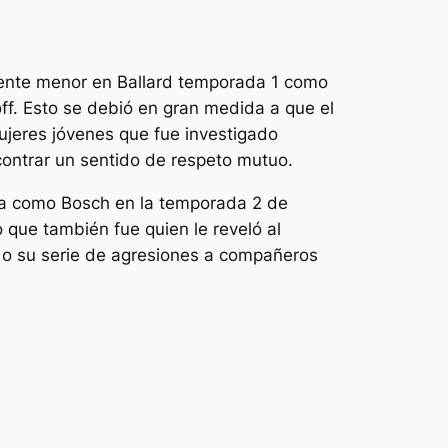
mente menor en
Ballard
temporada 1 como
off. Esto se debió en gran medida a que el
mujeres jóvenes que fue investigado
contrar un sentido de respeto mutuo.
sara como Bosch en la temporada 2 de
 que también fue quien le reveló al
 o su serie de agresiones a compañeros