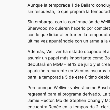
Aunque la temporada 1 de Ballard conclu
sin respuesta, lo que prepara la temporad
Sin embargo, con la confirmación de Well
Sherwood no quieren hacerlo por comple
con lo que lidiar al entrar en la temporad
última vez apuntándole con un arma a la c
Además, Welliver ha estado ocupado el a
asumir un papel más importante como B
debutará en MGM+ el 12 de julio y el cr
aparición recurrente en
Vientos oscuros
t
para la temporada 5 de este último debi
Pero aunque Welliver volverá como Bosc
regresará para el programa derivado. La 
Jamie Hector, Mo de Stephen Chang y Mon
encuentra Renée en la temporada 2, cier