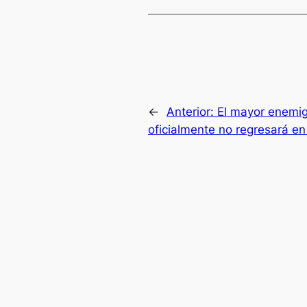
←
Anterior:
El mayor enemi
oficialmente no regresará 