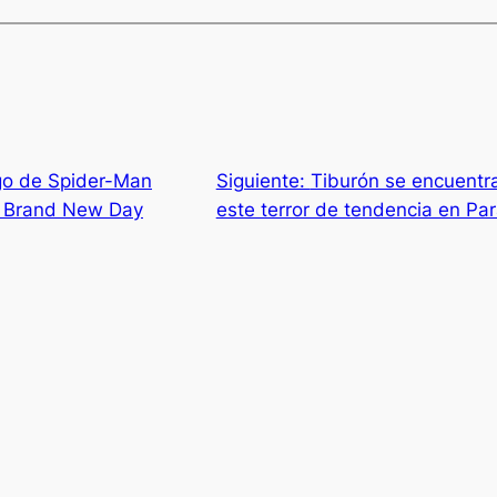
go de Spider-Man
Siguiente:
Tiburón se encuentra
en Brand New Day
este terror de tendencia en P