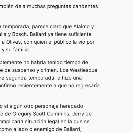
también deja muchas preguntas candentes
ma temporada, parece claro que Alaimo y
la y Bosch. Ballard ya tiene suficiente
 Olivas, con quien el público la vio por
y su familia.
blemente no habría tenido tiempo de
rie de suspenso y crimen.
Los Westies
que
una segunda temporada, e hizo una
onfirmó recientemente a
que no regresaría
o si algún otro personaje heredado
ate de Gregory Scott Cummins, Jerry de
plicada situación legal en la que se
como aliado o enemigo de Ballard,