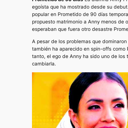
egoísta que ha mostrado desde su debut. 
popular en
Prometido de 90 días
temporad
propuesto matrimonio a Anny menos de oc
esperaban que fuera otro desastre
Prome
A pesar de los problemas que dominaron l
también ha aparecido en spin-offs como
tanto, el ego de Anny ha sido uno de los
cambiarla.