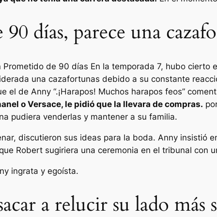
90 días, parece una cazafo
n
Prometido de 90 días
En la temporada 7, hubo cierto e
iderada una cazafortunas debido a su constante reacció
e el de Anny “.
¡Harapos! Muchos harapos feos
” coment
nel o Versace, le pidió que la llevara de compras.
por
a pudiera venderlas y mantener a su familia.
ar, discutieron sus ideas para la boda. Anny insistió e
ue Robert sugiriera una ceremonia en el tribunal con un
y ingrata y egoísta.
acar a relucir su lado más 