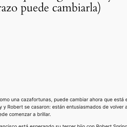
razo puede cambiarla)
como una cazafortunas, puede cambiar ahora que está e
ny y Robert se casaron: están entusiasmados de volver 
de comenzar a brillar.
ncisco está esperando su tercer hijo con Robert Springs