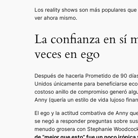
Los reality shows son más populares que n
ver ahora mismo.
La confianza en sí 
veces en ego
Después de hacerla
Prometido de 90 día
Unidos únicamente para beneficiarse econ
costoso anillo de compromiso generó algu
Anny (quería un estilo de vida lujoso fina
El ego y la actitud combativa de Anny qu
se negó a responder preguntas sobre sus
menudo grosera con Stephanie Woodcock, 
de “mejor que esto” fue un poco irónica