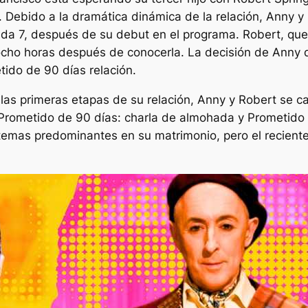
Debido a la dramática dinámica de la relación, Anny y 
a 7, después de su debut en el programa. Robert, que y
ho horas después de conocerla. La decisión de Anny d
tido de 90 días
relación.
as primeras etapas de su relación, Anny y Robert se c
Prometido de 90 días: charla de almohada
y
Prometido 
 temas predominantes en su matrimonio, pero el recient