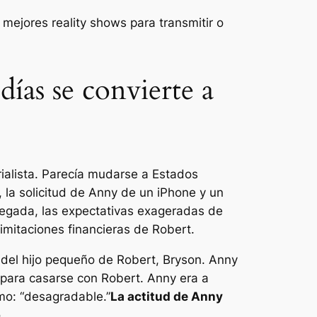
mejores reality shows para transmitir o
ías se convierte a
rialista. Parecía mudarse a Estados
la solicitud de Anny de un iPhone y un
legada, las expectativas exageradas de
limitaciones financieras de Robert.
 del hijo pequeño de Robert, Bryson. Anny
para casarse con Robert. Anny era a
omo:
“desagradable.”
La actitud de Anny
.