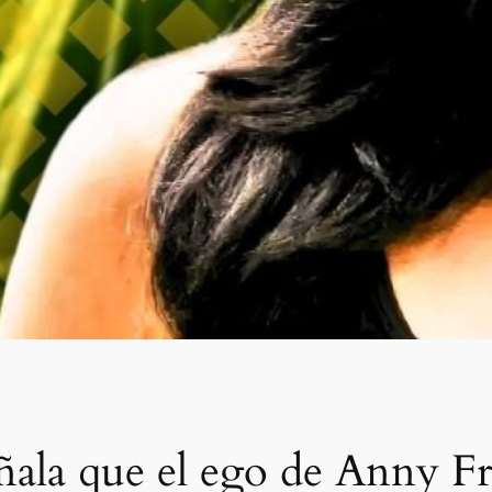
ñala que el ego de Anny Fr