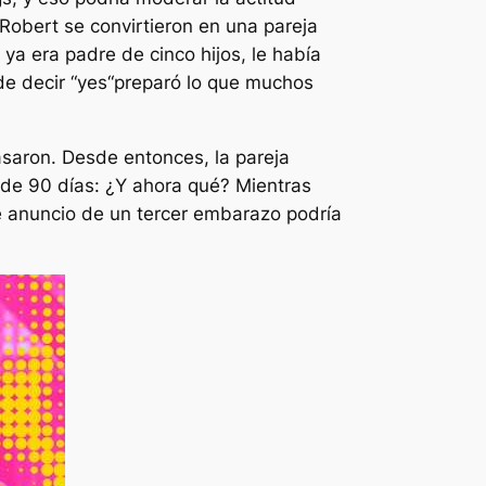
Robert se convirtieron en una pareja
a era padre de cinco hijos, le había
e decir “y
es
“preparó lo que muchos
asaron. Desde entonces, la pareja
de 90 días: ¿Y ahora qué?
Mientras
e anuncio de un tercer embarazo podría