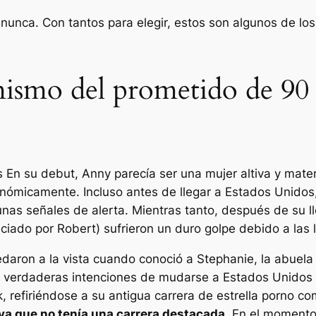
unca. Con tantos para elegir, estos son algunos de los 
mismo del prometido de 90 d
s
En su debut, Anny parecía ser una mujer altiva y mate
ómicamente. Incluso antes de llegar a Estados Unidos, 
nas señales de alerta. Mientras tanto, después de su l
nciado por Robert) sufrieron un duro golpe debido a las 
edaron a la vista cuando conoció a Stephanie, la abuela
 verdaderas intenciones de mudarse a Estados Unidos 
refiriéndose a su antigua carrera de estrella porno c
 ya que no tenía una carrera destacada.
En el momento