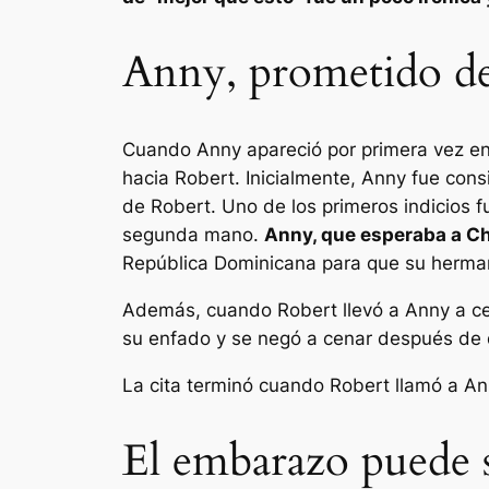
Anny, prometido de 
Cuando Anny apareció por primera vez e
hacia Robert. Inicialmente, Anny fue cons
de Robert. Uno de los primeros indicios fu
segunda mano.
Anny, que esperaba a Cha
República Dominicana para que su herman
Además, cuando Robert llevó a Anny a cen
su enfado y se negó a cenar después de q
La cita terminó cuando Robert llamó a Ann
El embarazo puede s