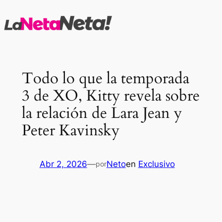
Saltar
al
contenido
Todo lo que la temporada
3 de XO, Kitty revela sobre
la relación de Lara Jean y
Peter Kavinsky
Abr 2, 2026
—
Neto
en
Exclusivo
por