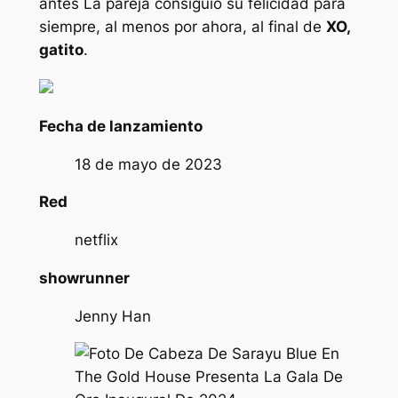
antes
La pareja consiguió su felicidad para
siempre, al menos por ahora, al final de
XO,
gatito
.
Fecha de lanzamiento
18 de mayo de 2023
Red
netflix
showrunner
Jenny Han