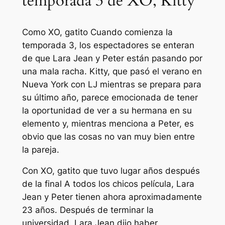
temporada 3 de XO, Kitty
Como
XO, gatito
Cuando comienza la
temporada 3, los espectadores se enteran
de que Lara Jean y Peter están pasando por
una mala racha. Kitty, que pasó el verano en
Nueva York con LJ mientras se prepara para
su último año, parece emocionada de tener
la oportunidad de ver a su hermana en su
elemento y, mientras menciona a Peter, es
obvio que las cosas no van muy bien entre
la pareja.
Con
XO, gatito
que tuvo lugar años después
de la final
A todos los chicos
película, Lara
Jean y Peter tienen ahora aproximadamente
23 años. Después de terminar la
universidad, Lara Jean dijo haber