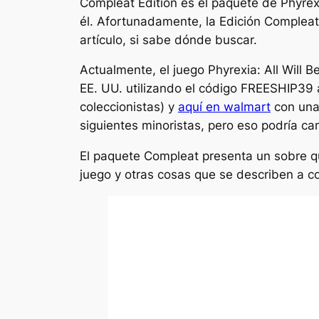
Compleat Edition es el paquete de Phyrexi
él. Afortunadamente, la Edición Compleat
artículo, si sabe dónde buscar.
Actualmente, el juego Phyrexia: All Will
EE. UU. utilizando el código FREESHIP39 
coleccionistas) y
aquí en walmart
con una 
siguientes minoristas, pero eso podría ca
El paquete Compleat presenta un sobre qu
juego y otras cosas que se describen a c