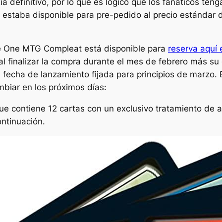
a definitivo, por lo que es lógico que los fanáticos t
 estaba disponible para pre-pedido al precio estándar 
 Be One MTG Compleat está disponible para
reserva aquí
al finalizar la compra durante el mes de febrero más su
fecha de lanzamiento fijada para principios de marzo. E
mbiar en los próximos días:
e contiene 12 cartas con un exclusivo tratamiento de ac
ontinuación.