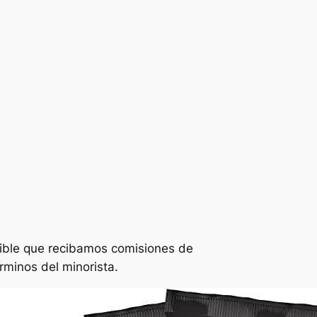
sible que recibamos comisiones de
rminos del minorista.