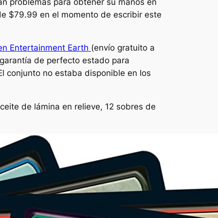
engan problemas para obtener su manos en
de $79.99 en el momento de escribir este
 en Entertainment Earth
(envío gratuito a
 garantía de perfecto estado para
l conjunto no estaba disponible en los
eite de lámina en relieve, 12 sobres de