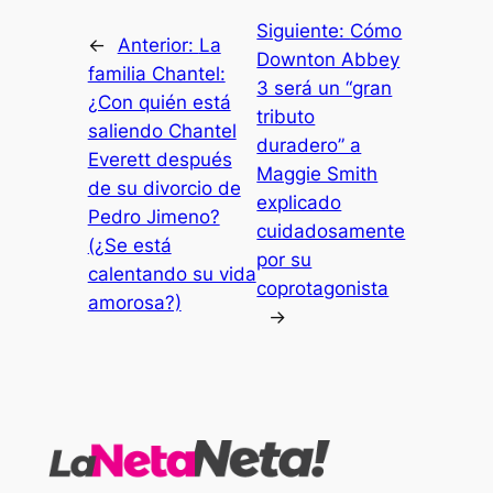
Siguiente:
Cómo
←
Anterior:
La
Downton Abbey
familia Chantel:
3 será un “gran
¿Con quién está
tributo
saliendo Chantel
duradero” a
Everett después
Maggie Smith
de su divorcio de
explicado
Pedro Jimeno?
cuidadosamente
(¿Se está
por su
calentando su vida
coprotagonista
amorosa?)
→