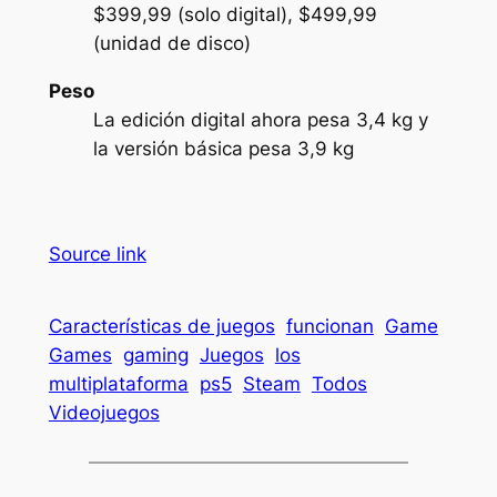
$399,99 (solo digital), $499,99
(unidad de disco)
Peso
La edición digital ahora pesa 3,4 kg y
la versión básica pesa 3,9 kg
Source link
Características de juegos
funcionan
Game
Games
gaming
Juegos
los
multiplataforma
ps5
Steam
Todos
Videojuegos