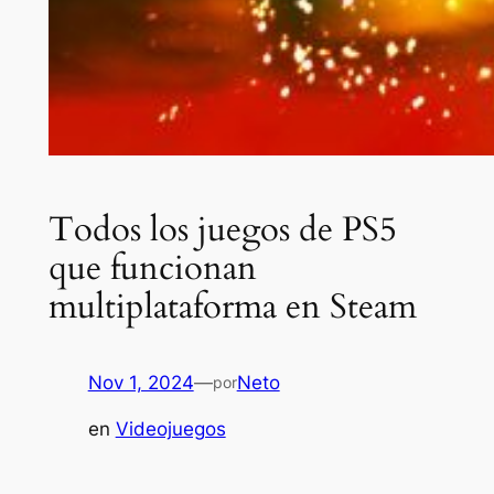
Todos los juegos de PS5
que funcionan
multiplataforma en Steam
Nov 1, 2024
—
Neto
por
en
Videojuegos