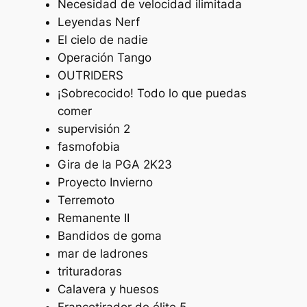
Necesidad de velocidad ilimitada
Leyendas Nerf
El cielo de nadie
Operación Tango
OUTRIDERS
¡Sobrecocido! Todo lo que puedas
comer
supervisión 2
fasmofobia
Gira de la PGA 2K23
Proyecto Invierno
Terremoto
Remanente II
Bandidos de goma
mar de ladrones
trituradoras
Calavera y huesos
Francotirador de élite 5