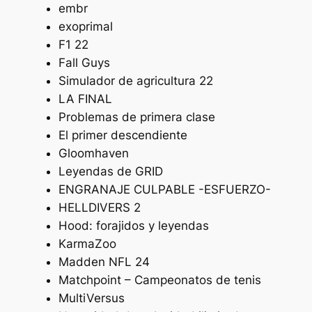
embr
exoprimal
F1 22
Fall Guys
Simulador de agricultura 22
LA FINAL
Problemas de primera clase
El primer descendiente
Gloomhaven
Leyendas de GRID
ENGRANAJE CULPABLE -ESFUERZO-
HELLDIVERS 2
Hood: forajidos y leyendas
KarmaZoo
Madden NFL 24
Matchpoint – Campeonatos de tenis
MultiVersus