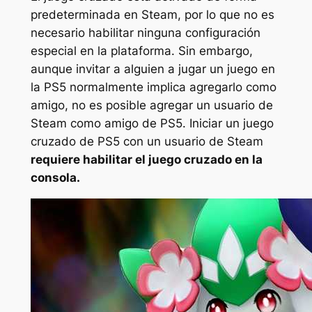
predeterminada en Steam, por lo que no es
necesario habilitar ninguna configuración
especial en la plataforma. Sin embargo,
aunque invitar a alguien a jugar un juego en
la PS5 normalmente implica agregarlo como
amigo, no es posible agregar un usuario de
Steam como amigo de PS5. Iniciar un juego
cruzado de PS5 con un usuario de Steam
requiere habilitar el juego cruzado en la
consola.