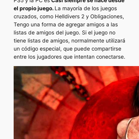
PS5 y la PC es
Casi siempre se hace desde
el propio juego.
La mayoría de los juegos
cruzados, como
Helldivers 2
y
Obligaciones,
Tengo una forma de agregar amigos a las
listas de amigos del juego. Si el juego no
tiene listas de amigos, normalmente utilizará
un código especial, que puede compartirse
entre los jugadores que intentan conectarse.