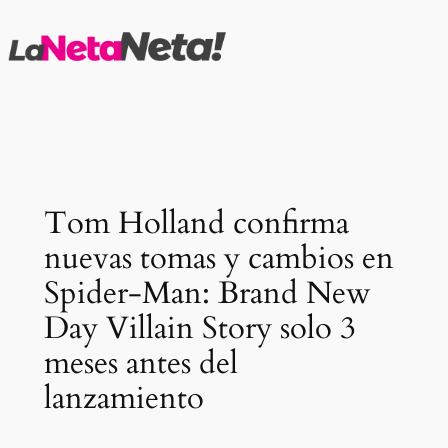
Saltar
al
contenido
Tom Holland confirma
nuevas tomas y cambios en
Spider-Man: Brand New
Day Villain Story solo 3
meses antes del
lanzamiento