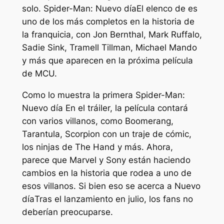
solo.
Spider-Man: Nuevo día
El elenco de es
uno de los más completos en la historia de
la franquicia, con Jon Bernthal, Mark Ruffalo,
Sadie Sink, Tramell Tillman, Michael Mando
y más que aparecen en la próxima película
de MCU.
Como lo muestra la primera
Spider-Man:
Nuevo día
En el tráiler, la película contará
con varios villanos, como Boomerang,
Tarantula, Scorpion con un traje de cómic,
los ninjas de The Hand y más. Ahora,
parece que Marvel y Sony están haciendo
cambios en la historia que rodea a uno de
esos villanos. Si bien eso se acerca a
Nuevo
día
Tras el lanzamiento en julio, los fans no
deberían preocuparse.