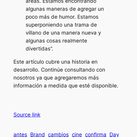
áreas. Estamos encontrando
algunas maneras de agregar un
poco más de humor. Estamos
superponiendo una trama de
villano de una manera nueva y
algunas cosas realmente
divertidas”.
Este artículo cubre una historia en
desarrollo. Continúe consultando con
nosotros ya que agregaremos más
información a medida que esté disponible.
Source link
antes
Brand
cambios
cine
confirma
Day