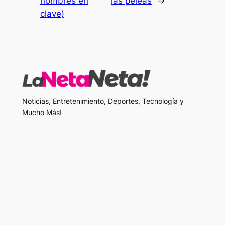
nombres en
las peleas
→
clave)
Noticias, Entretenimiento, Deportes, Tecnología y
Mucho Más!