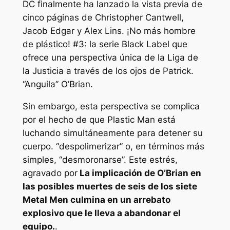
DC finalmente ha lanzado la vista previa de
cinco páginas de Christopher Cantwell,
Jacob Edgar y Alex Lins.
¡No más hombre
de plástico!
#3: la serie Black Label que
ofrece una perspectiva única de la Liga de
la Justicia a través de los ojos de Patrick.
“Anguila”
O’Brian.
Sin embargo, esta perspectiva se complica
por el hecho de que Plastic Man está
luchando simultáneamente para detener su
cuerpo.
“despolimerizar”
o, en términos más
simples, “desmoronarse”. Este estrés,
agravado por
La implicación de O’Brian en
las posibles muertes de seis de los siete
Metal Men culmina en un arrebato
explosivo que le lleva a abandonar el
equipo.
.