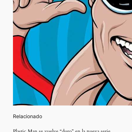
Relacionado
Plastic Man se vuelve “duro” en la nueva serie