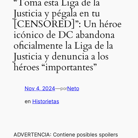
“Toma esta Liga de la
Justicia y pégala en tu
[CENSORED]”: Un héroe
icónico de DC abandona
oficialmente la Liga de la
Justicia y denuncia a los
héroes “importantes”
Nov 4, 2024
—
Neto
por
en
Historietas
ADVERTENCIA: Contiene posibles spoilers