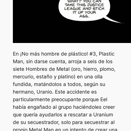
En
¡No más hombre de plástico!
#3, Plastic
Man, sin darse cuenta, arroja a seis de los
siete Hombres de Metal (oro, hierro, plomo,
mercurio, estaño y platino) en una olla
fundida, matándolos a todos, según su
hermano, Uranio. Este accidente es
particularmente preocupante porque Eel
había engañado al grupo haciéndoles creer
que quería ayudarlos a rescatar a Uranium
de su secuestrador, solo para secuestrar al
propio Metal Man en un intento de crear una