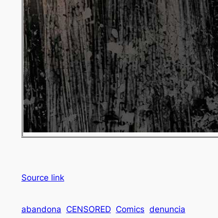
Source link
abandona
CENSORED
Comics
denuncia