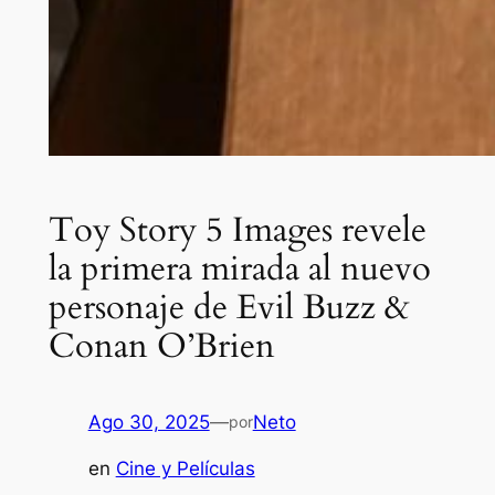
Toy Story 5 Images revele
la primera mirada al nuevo
personaje de Evil Buzz &
Conan O’Brien
Ago 30, 2025
—
Neto
por
en
Cine y Películas