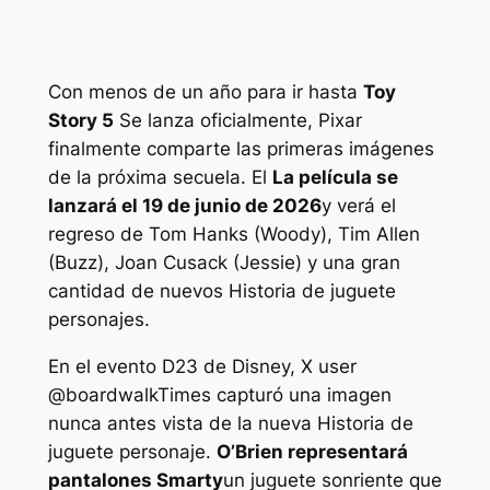
Con menos de un año para ir hasta
Toy
Story 5
Se lanza oficialmente, Pixar
finalmente comparte las primeras imágenes
de la próxima secuela. El
La película se
lanzará el 19 de junio de 2026
y verá el
regreso de Tom Hanks (Woody), Tim Allen
(Buzz), Joan Cusack (Jessie) y una gran
cantidad de nuevos
Historia de juguete
personajes.
En el evento D23 de Disney, X user
@boardwalkTimes capturó una imagen
nunca antes vista de la nueva
Historia de
juguete
personaje.
O’Brien representará
pantalones Smarty
un juguete sonriente que