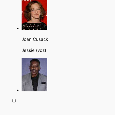
Joan Cusack
Jessie (voz)