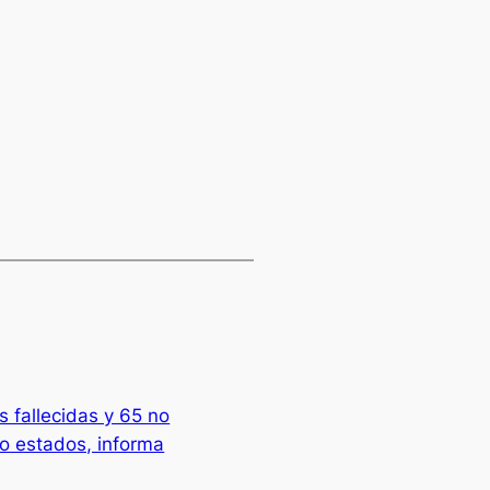
 fallecidas y 65 no
co estados, informa