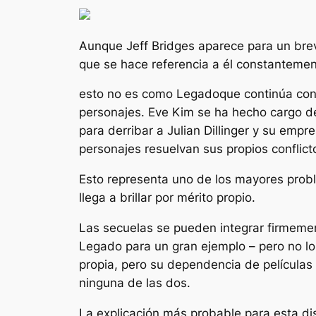
Aunque Jeff Bridges aparece para un bre
que se hace referencia a él constanteme
esto no es como
Legado
que continúa cont
personajes. Eve Kim se ha hecho cargo de 
para derribar a Julian Dillinger y su empr
personajes resuelvan sus propios conflict
Esto representa uno de los mayores prob
llega a brillar por mérito propio.
Las secuelas se pueden integrar firmemen
Legado
para un gran ejemplo – pero no l
propia, pero su dependencia de películas 
ninguna de las dos.
La explicación más probable para esta dis