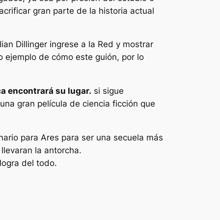
crificar gran parte de la historia actual
an Dillinger ingrese a la Red y mostrar
tro ejemplo de cómo este guión, por lo
a encontrará su lugar.
si sigue
na gran película de ciencia ficción que
nario para
Ares
para ser una secuela más
llevaran la antorcha.
logra del todo.