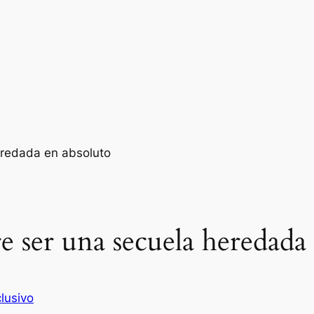
e ser una secuela heredada
lusivo