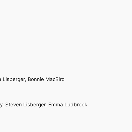
n Lisberger, Bonnie MacBird
ley, Steven Lisberger, Emma Ludbrook