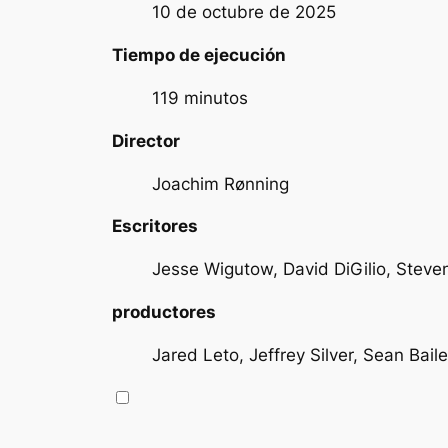
10 de octubre de 2025
Tiempo de ejecución
119 minutos
Director
Joachim Rønning
Escritores
Jesse Wigutow, David DiGilio, Steve
productores
Jared Leto, Jeffrey Silver, Sean Bai