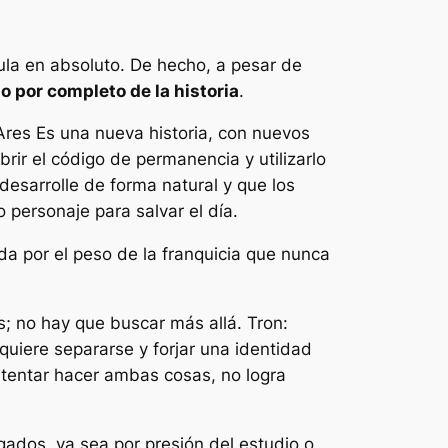
cula en absoluto. De hecho, a pesar de
o por completo de la historia
.
Ares
Es una nueva historia, con nuevos
ir el código de permanencia y utilizarlo
 desarrolle de forma natural y que los
o personaje para salvar el día.
a por el peso de la franquicia que nunca
s; no hay que buscar más allá.
Tron:
quiere separarse y forjar una identidad
intentar hacer ambas cosas, no logra
gados, ya sea por presión del estudio o