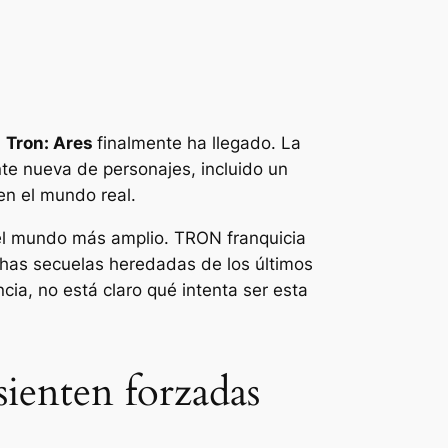
,
Tron: Ares
finalmente ha llegado. La
te nueva de personajes, incluido un
en el mundo real.
 el mundo más amplio.
TRON
franquicia
chas secuelas heredadas de los últimos
ncia, no está claro qué intenta ser esta
sienten forzadas