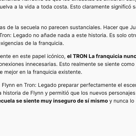
uelva a la vida a toda costa. Esto claramente significó sa
as de la secuela no parecen sustanciales. Hacer que Juli
Tron: Legado
no añade nada a
este
historia. Es solo o
xigencias de la franquicia.
ente en este papel icónico,
el
TRON
La franquicia nunc
onexiones innecesarias. Esto realmente se siente como u
 mejor en la franquicia existente.
n Flynn en
Tron: Legado
preparar perfectamente el esce
 historia de Flynn y permitió que los nuevos personajes 
secuela se siente muy inseguro de sí mismo
y nunca lo 