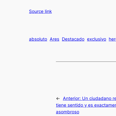
Source link
absoluto
Ares
Destacado
exclusivo
he
←
Anterior:
Un ciudadano re
tiene sentido y es exactame
asombroso