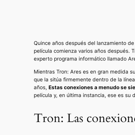
Quince años después del lanzamiento de la
película comienza varios años después.
T
experto programa informático llamado Are
Mientras
Tron: Ares
es en gran medida su
que la sitúa firmemente dentro de la lín
años,
Estas conexiones a menudo se sie
película y, en última instancia, ese es su d
Tron: Las conexione