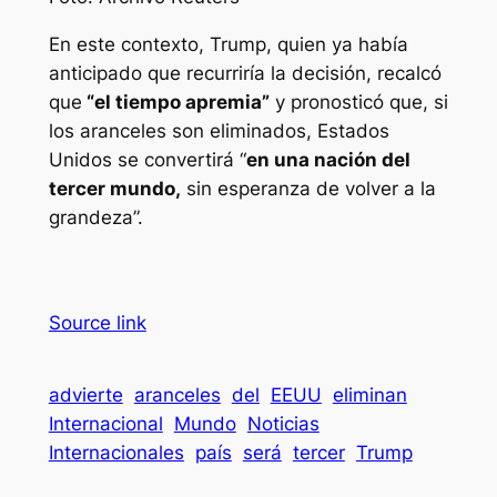
En este contexto, Trump, quien ya había
anticipado que recurriría la decisión, recalcó
que
“el tiempo apremia”
y pronosticó que, si
los aranceles son eliminados, Estados
Unidos se convertirá “
en una nación del
tercer mundo,
sin esperanza de volver a la
grandeza”.
Source link
advierte
aranceles
del
EEUU
eliminan
Internacional
Mundo
Noticias
Internacionales
país
será
tercer
Trump