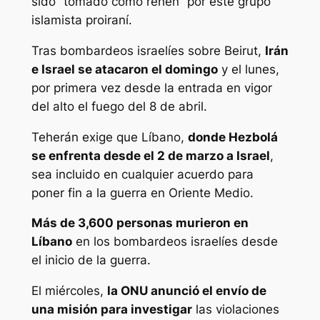
sido “tomado como rehén” por este grupo
islamista proiraní.
Tras bombardeos israelíes sobre Beirut,
Irán
e Israel se atacaron el domingo
y el lunes,
por primera vez desde la entrada en vigor
del alto el fuego del 8 de abril.
Teherán exige que Líbano,
donde Hezbolá
se enfrenta desde el 2 de marzo a Israel
,
sea incluido en cualquier acuerdo para
poner fin a la guerra en Oriente Medio.
Más de 3,600 personas murieron en
Líbano
en los bombardeos israelíes desde
el inicio de la guerra.
El miércoles,
la ONU anunció el envío de
una misión para investigar
las violaciones