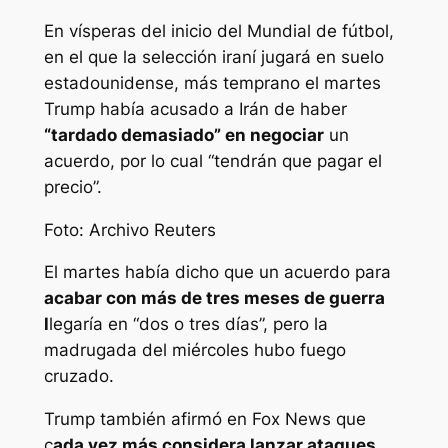
En vísperas del inicio del Mundial de fútbol,
en el que la selección iraní jugará en suelo
estadounidense, más temprano el martes
Trump había acusado a Irán de haber
“tardado demasiado” en negociar
un
acuerdo, por lo cual “tendrán que pagar el
precio”.
Foto: Archivo Reuters
El martes había dicho que un acuerdo para
acabar con más de tres meses de guerra
l
legaría en “dos o tres días”, pero la
madrugada del miércoles hubo fuego
cruzado.
Trump también afirmó en Fox News que
c
ada vez más considera lanzar ataques