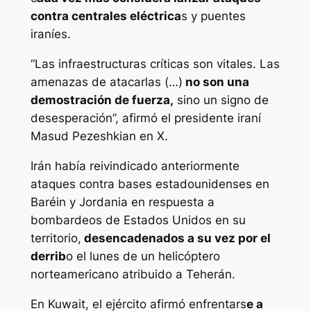
contra centrales eléctrica
s y puentes
iraníes.
“Las infraestructuras críticas son vitales. Las
amenazas de atacarlas (…)
no son una
demostración de fuerza,
sino un signo de
desesperación”, afirmó el presidente iraní
Masud Pezeshkian en X.
Irán había reivindicado anteriormente
ataques contra bases estadounidenses en
Baréin y Jordania en respuesta a
bombardeos de Estados Unidos en su
territorio,
desencadenados a su vez por el
derrib
o el lunes de un helicóptero
norteamericano atribuido a Teherán.
En Kuwait, el ejército afirmó enfrentars
e a