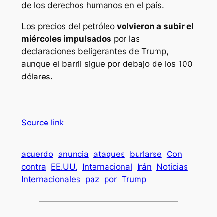
de los derechos humanos en el país.
Los precios del petróleo
volvieron a subir el
miércoles impulsados
por las
declaraciones beligerantes de Trump,
aunque el barril sigue por debajo de los 100
dólares.
Source link
acuerdo
anuncia
ataques
burlarse
Con
contra
EE.UU.
Internacional
Irán
Noticias
Internacionales
paz
por
Trump