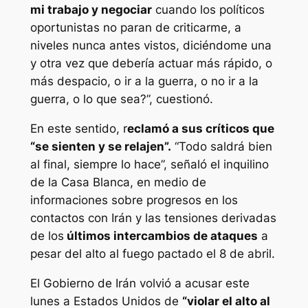
mi trabajo y negociar
cuando los políticos
oportunistas no paran de criticarme, a
niveles nunca antes vistos, diciéndome una
y otra vez que debería actuar más rápido, o
más despacio, o ir a la guerra, o no ir a la
guerra, o lo que sea?”, cuestionó.
En este sentido, r
eclamó a sus críticos que
“se sienten y se relajen”.
“Todo saldrá bien
al final, siempre lo hace”, señaló el inquilino
de la Casa Blanca, en medio de
informaciones sobre progresos en los
contactos con Irán y las tensiones derivadas
de los
últimos intercambios de ataques
a
pesar del alto al fuego pactado el 8 de abril.
El Gobierno de Irán volvió a acusar este
lunes a Estados Unidos de
“violar el alto al