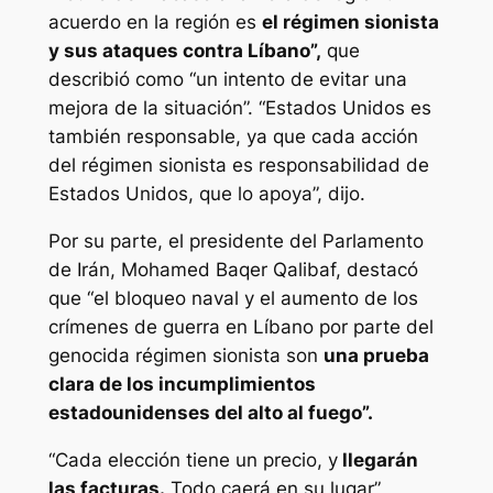
acuerdo en la región es
el régimen sionista
y sus ataques contra Líbano”,
que
describió como “un intento de evitar una
mejora de la situación”. “Estados Unidos es
también responsable, ya que cada acción
del régimen sionista es responsabilidad de
Estados Unidos, que lo apoya”, dijo.
Por su parte, el presidente del Parlamento
de Irán, Mohamed Baqer Qalibaf, destacó
que “el bloqueo naval y el aumento de los
crímenes de guerra en Líbano por parte del
genocida régimen sionista son
una prueba
clara de los incumplimientos
estadounidenses del alto al fuego”.
“Cada elección tiene un precio, y
llegarán
las facturas.
Todo caerá en su lugar”,