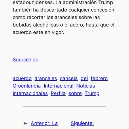
estadounidenses. La administración Trump
también ha descartado cualquier concesión,
como recortar los aranceles sobre las
bebidas alcohólicas o el acero, hasta que el
acuerdo esté en vigor.
Source link
acuerdo
aranceles
cancela
del
febrero
Groenlandia
Internacional
Noticias
Internacionales
Perfila
sobre
Trump
←
Anterior:
La
Siguiente: