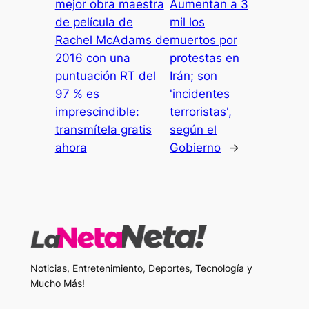
mejor obra maestra
Aumentan a 3
de película de
mil los
Rachel McAdams de
muertos por
2016 con una
protestas en
puntuación RT del
Irán; son
97 % es
'incidentes
imprescindible:
terroristas',
transmítela gratis
según el
ahora
Gobierno
→
Noticias, Entretenimiento, Deportes, Tecnología y
Mucho Más!