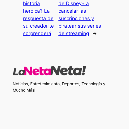
historia
de Disney+ a
heroica? La
cancelar las
respuesta de
suscripciones y
su creador te
piratear sus series
sorprenderá
de streaming
→
Noticias, Entretenimiento, Deportes, Tecnología y
Mucho Más!