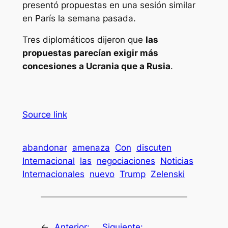
presentó propuestas en una sesión similar
en París la semana pasada.
Tres diplomáticos dijeron que
las
propuestas parecían exigir más
concesiones a Ucrania que a Rusia
.
Source link
abandonar
amenaza
Con
discuten
Internacional
las
negociaciones
Noticias
Internacionales
nuevo
Trump
Zelenski
←
Anterior:
Siguiente: