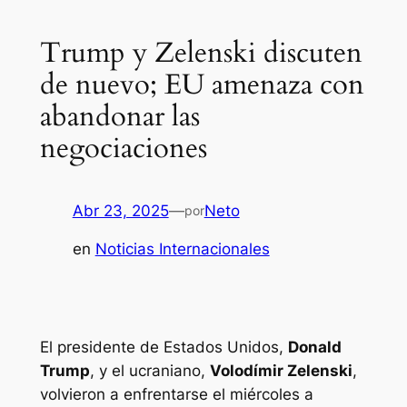
Trump y Zelenski discuten
de nuevo; EU amenaza con
abandonar las
negociaciones
Abr 23, 2025
—
Neto
por
en
Noticias Internacionales
El presidente de Estados Unidos,
Donald
Trump
, y el ucraniano,
Volodímir Zelenski
,
volvieron a enfrentarse el miércoles a