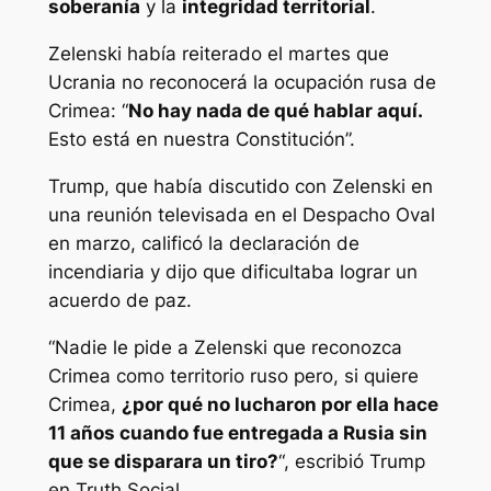
soberanía
y la
integridad territorial
.
Zelenski había reiterado el martes que
Ucrania no reconocerá la ocupación rusa de
Crimea: “
No hay nada de qué hablar aquí.
Esto está en nuestra Constitución”.
Trump, que había discutido con Zelenski en
una reunión televisada en el Despacho Oval
en marzo, calificó la declaración de
incendiaria y dijo que dificultaba lograr un
acuerdo de paz.
“Nadie le pide a Zelenski que reconozca
Crimea como territorio ruso pero, si quiere
Crimea,
¿por qué no lucharon por ella hace
11 años cuando fue entregada a Rusia sin
que se disparara un tiro?
“, escribió Trump
en Truth Social.