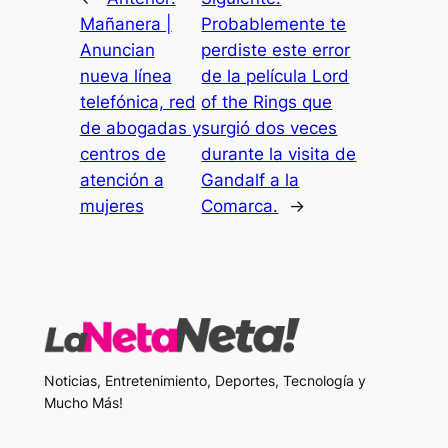
Mañanera |
Probablemente te
Anuncian
perdiste este error
nueva línea
de la película Lord
telefónica, red
of the Rings que
de abogadas y
surgió dos veces
centros de
durante la visita de
atención a
Gandalf a la
mujeres
Comarca.
→
Noticias, Entretenimiento, Deportes, Tecnología y
Mucho Más!