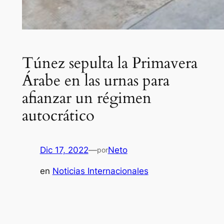
Túnez sepulta la Primavera
Árabe en las urnas para
afianzar un régimen
autocrático
Dic 17, 2022
—
Neto
por
en
Noticias Internacionales