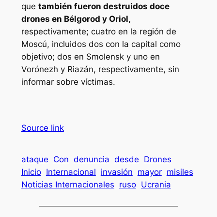
que
también fueron destruidos doce
drones en Bélgorod y Oriol,
respectivamente; cuatro en la región de
Moscú, incluidos dos con la capital como
objetivo; dos en Smolensk y uno en
Vorónezh y Riazán, respectivamente, sin
informar sobre víctimas.
Source link
ataque
Con
denuncia
desde
Drones
Inicio
Internacional
invasión
mayor
misiles
Noticias Internacionales
ruso
Ucrania