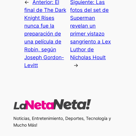
←
Anterior:
El
Siguiente:
Las
final de The Dark
fotos del set de
Knight Rises
Superman
nunca fue la
revelan un
preparación de
primer vistazo
una película de
sangriento a Lex
Robin, según
Luthor de
Joseph Gordon-
Nicholas Hoult
Levitt
→
Noticias, Entretenimiento, Deportes, Tecnología y
Mucho Más!