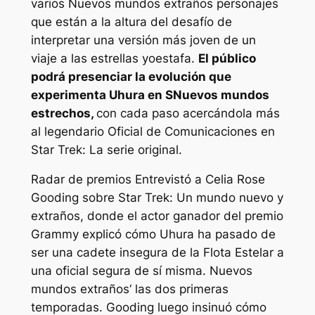
varios
Nuevos mundos extraños
personajes
que están a la altura del desafío de
interpretar una versión más joven de un
viaje a las estrellas yo
estafa.
El público
podrá presenciar la evolución que
experimenta Uhura en S
Nuevos mundos
estrechos
,
con cada paso acercándola más
al legendario Oficial de Comunicaciones en
Star Trek: La serie original
.
Radar de premios
Entrevistó a Celia Rose
Gooding sobre
Star Trek: Un mundo nuevo y
extraño
s, donde el actor ganador del premio
Grammy explicó cómo Uhura ha pasado de
ser una cadete insegura de la Flota Estelar a
una oficial segura de sí misma.
Nuevos
mundos extraños
‘ las dos primeras
temporadas. Gooding luego insinuó cómo