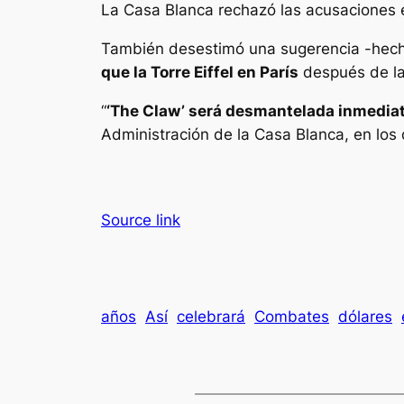
La Casa Blanca rechazó las acusaciones en
También desestimó una sugerencia -hecha 
que la Torre Eiffel en París
después de la
“
‘The Claw’ será desmantelada inmedi
Administración de la Casa Blanca, en lo
Source link
años
Así
celebrará
Combates
dólares