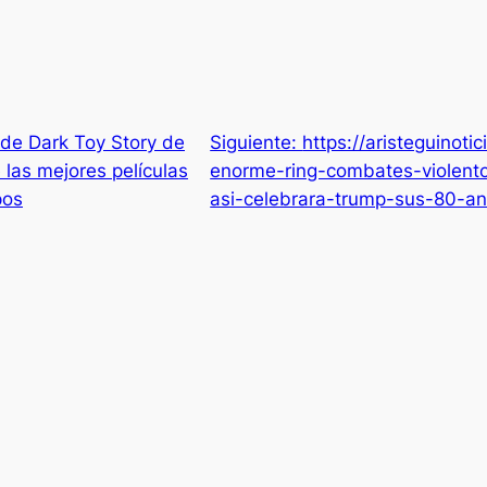
de Dark Toy Story de
Siguiente:
https://aristeguinot
las mejores películas
enorme-ring-combates-violento
pos
asi-celebrara-trump-sus-80-an