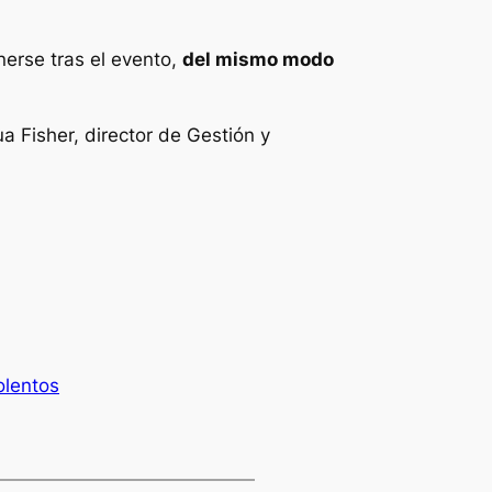
erse tras el evento,
del mismo modo
a Fisher, director de Gestión y
olentos