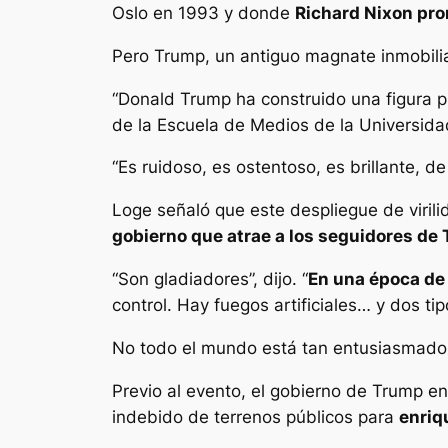
Oslo en 1993 y donde
Richard Nixon pro
Pero Trump, un antiguo magnate inmobiliari
“Donald Trump ha construido una figura pú
de la Escuela de Medios de la Universid
“Es ruidoso, es ostentoso, es brillante, de 
Loge señaló que este despliegue de virilid
gobierno que atrae a los seguidores de
“Son gladiadores”, dijo. “
En una época de
control. Hay fuegos artificiales… y dos t
No todo el mundo está tan entusiasmado
Previo al evento, el gobierno de Trump e
indebido de terrenos públicos para
enriq