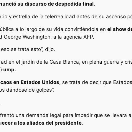
nunció su discurso de despedida final
.
o y estrella de la telerrealidad antes de su ascenso pol
blica a lo largo de su vida convirtiéndola en
el show d
ad George Washington, a la agencia AFP.
eso se trata esto”, dijo.
ad en el jardín de la Casa Blanca, en plena guerra y cri
 Trump.
 caos en Estados Unidos
, se trata de decir que Estados
ipos dándose de golpes”.
.
nfrentó una demanda legal para impedir que se llevara a
uecer a los aliados del presidente
.