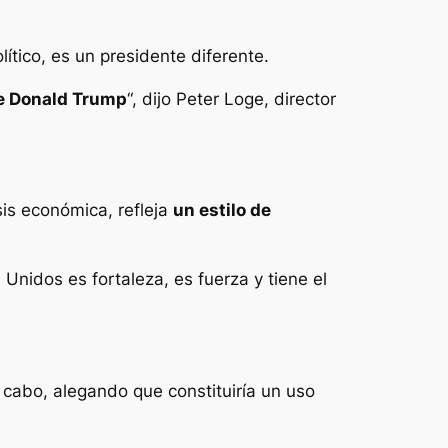
ítico, es un presidente diferente.
e Donald Trump
“, dijo Peter Loge, director
sis económica, refleja
un estilo de
 Unidos es fortaleza, es fuerza y tiene el
 cabo, alegando que constituiría un uso