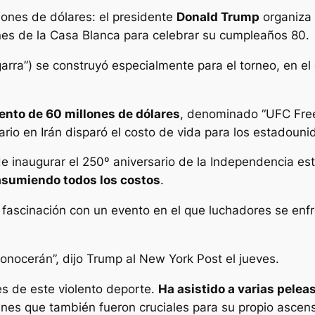
lones de dólares: el presidente
Donald Trump
organiza 
nes de la Casa Blanca para celebrar su cumpleaños 80.
garra”) se construyó especialmente para el torneo, en e
ento de 60 millones de dólares
, denominado “UFC Free
io en Irán disparó el costo de vida para los estadouni
 inaugurar el 250º aniversario de la Independencia es
asumiendo todos los costos
.
fascinación con un evento en el que luchadores se enfre
nocerán”, dijo Trump al New York Post el jueves.
es de este violento deporte.
Ha asistido a varias pelea
es que también fueron cruciales para su propio ascenso