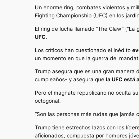
Un enorme ring, combates violentos y mil
Fighting Championship (UFC) en los jardi
El ring de lucha llamado “The Claw” (“La 
UFC
.
Los críticos han cuestionado el inédito
ev
un momento en que la guerra del mandatar
Trump asegura que es una gran manera de
cumpleaños- y asegura que
la UFC está 
Pero el magnate republicano no oculta su 
octogonal.
“Son las personas más rudas que jamás co
Trump tiene estrechos lazos con los líder
aficionados, compuesta por hombres jóven