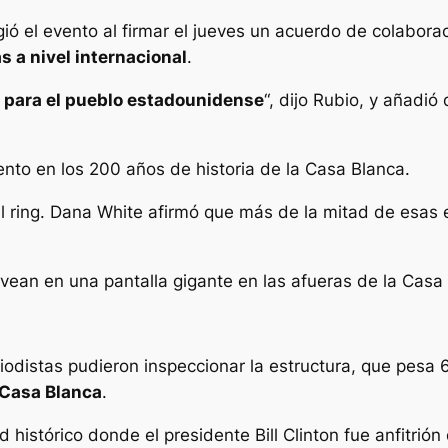
gió el evento al firmar el jueves un acuerdo de colabora
s a nivel internacional
.
o para el pueblo estadounidense
“, dijo Rubio, y añadió
vento en los 200 años de historia de la Casa Blanca.
el ring. Dana White afirmó que más de la mitad de esas
 vean en una pantalla gigante en las afueras de la Casa
eriodistas pudieron inspeccionar la estructura, que pes
 Casa Blanca
.
histórico donde el presidente Bill Clinton fue anfitrión