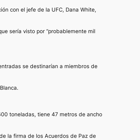
ción con el jefe de la UFC, Dana White,
 que sería visto por “probablemente mil
 entradas se destinarían a miembros de
 Blanca.
a 600 toneladas, tiene 47 metros de ancho
 de la firma de los Acuerdos de Paz de