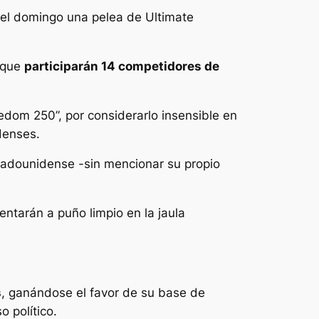
el domingo una pelea de Ultimate
l que
participarán 14 competidores de
dom 250”, por considerarlo insensible en
denses.
tadounidense -sin mencionar su propio
ntarán a puño limpio en la jaula
s
, ganándose el favor de su base de
 político.