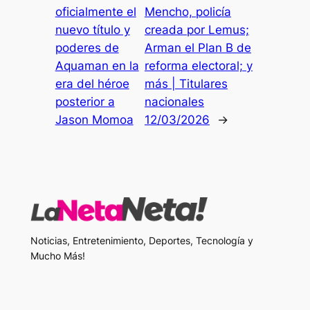
oficialmente el
Mencho, policía
nuevo título y
creada por Lemus;
poderes de
Arman el Plan B de
Aquaman en la
reforma electoral; y
era del héroe
más | Titulares
posterior a
nacionales
Jason Momoa
12/03/2026
→
Noticias, Entretenimiento, Deportes, Tecnología y
Mucho Más!