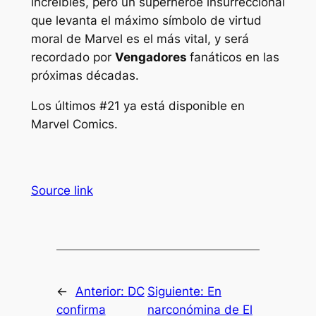
increíbles, pero un superhéroe insurreccional
que levanta el máximo símbolo de virtud
moral de Marvel es el más vital, y será
recordado por
Vengadores
fanáticos en las
próximas décadas.
Los últimos #21
ya está disponible en
Marvel Comics.
Source link
←
Anterior:
DC
Siguiente:
En
confirma
narconómina de El