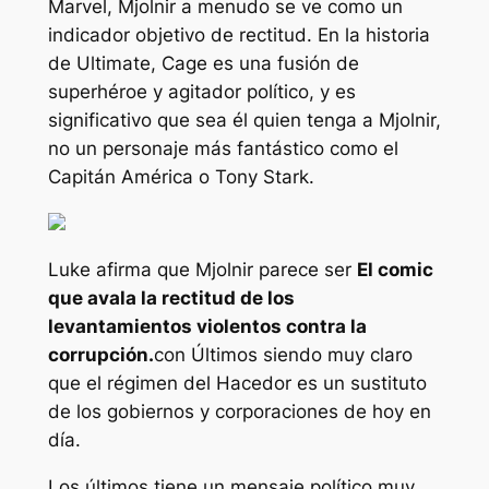
Marvel, Mjolnir a menudo se ve como un
indicador objetivo de rectitud. En la historia
de Ultimate, Cage es una fusión de
superhéroe y agitador político, y es
significativo que sea él quien tenga a Mjolnir,
no un personaje más fantástico como el
Capitán América o Tony Stark.
Luke afirma que Mjolnir parece ser
El comic
que avala la rectitud de los
levantamientos violentos contra la
corrupción.
con
Últimos
siendo muy claro
que el régimen del Hacedor es un sustituto
de los gobiernos y corporaciones de hoy en
día.
Los últimos
tiene un mensaje político muy