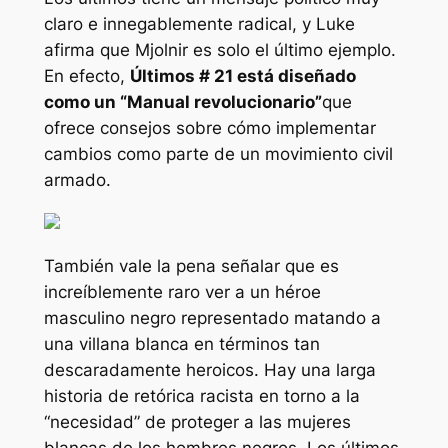
claro e innegablemente radical, y Luke
afirma que Mjolnir es solo el último ejemplo.
En efecto,
Últimos # 21
está diseñado
como un
“Manual revolucionario”
que
ofrece consejos sobre cómo implementar
cambios como parte de un movimiento civil
armado.
También vale la pena señalar que es
increíblemente raro ver a un héroe
masculino negro representado matando a
una villana blanca en términos tan
descaradamente heroicos. Hay una larga
historia de retórica racista en torno a la
“necesidad” de proteger a las mujeres
blancas de los hombres negros.
Los últimos