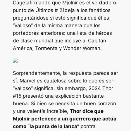
Cage afirmando que Mjolnir es el verdadero
punto de
Últimos # 21
deja a los fanáticos
preguntándose si esto significa que él es
“valioso”
de la misma manera que los
portadores anteriores: una lista de héroes
de clase mundial que incluye al Capitán
América, Tormenta y Wonder Woman.
Sorprendentemente, la respuesta parece ser
sí. Marvel es cautelosa sobre lo que es ser
“valioso”
significa, sin embargo, 2024
Thor
#15
presentó una explicación bastante
buena. Si bien se necesita un buen corazón
y una valentía increíble,
Thor dice que
Mjolnir pertenece a un guerrero que actúa
como
“la punta de la lanza”
contra