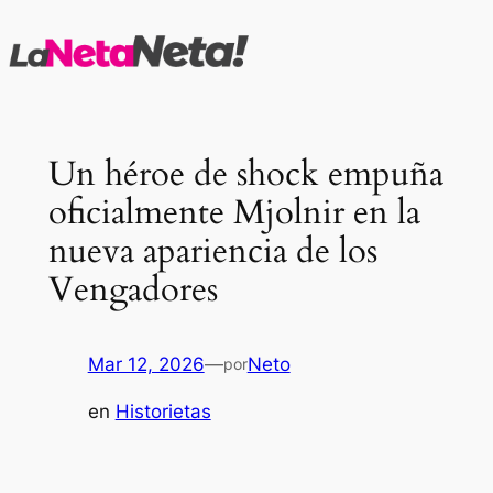
Saltar
al
contenido
Un héroe de shock empuña
oficialmente Mjolnir en la
nueva apariencia de los
Vengadores
Mar 12, 2026
—
Neto
por
en
Historietas