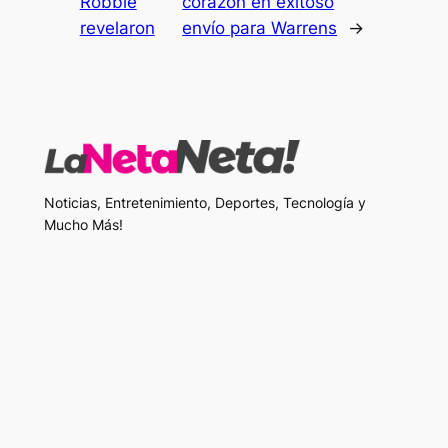
Robbie
corazón en exitoso
revelaron
envío para Warrens
→
Noticias, Entretenimiento, Deportes, Tecnología y
Mucho Más!