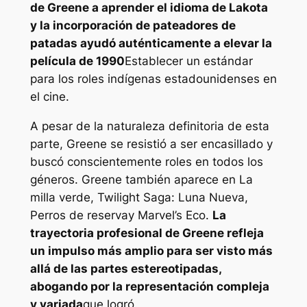
de Greene a aprender el idioma de Lakota
y la incorporación de pateadores de
patadas ayudó auténticamente a elevar la
película de 1990
Establecer un estándar
para los roles indígenas estadounidenses en
el cine.
A pesar de la naturaleza definitoria de esta
parte, Greene se resistió a ser encasillado y
buscó conscientemente roles en todos los
géneros. Greene también aparece en
La
milla verde
,
Twilight Saga: Luna Nueva
,
Perros de reserva
y Marvel’s
Eco
.
La
trayectoria profesional de Greene refleja
un impulso más amplio para ser visto más
allá de las partes estereotipadas,
abogando por la representación compleja
y variada
que logró.