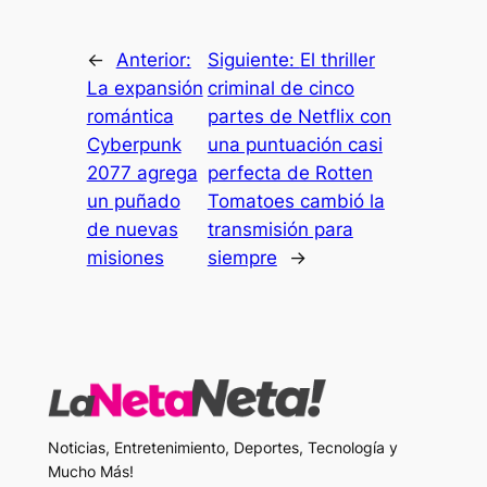
←
Anterior:
Siguiente:
El thriller
La expansión
criminal de cinco
romántica
partes de Netflix con
Cyberpunk
una puntuación casi
2077 agrega
perfecta de Rotten
un puñado
Tomatoes cambió la
de nuevas
transmisión para
misiones
siempre
→
Noticias, Entretenimiento, Deportes, Tecnología y
Mucho Más!