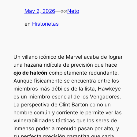
May 2, 2026
—
Neto
por
en
Historietas
Un villano icónico de Marvel acaba de lograr
una hazaña ridícula de precisión que hace
ojo de halcón
completamente redundante.
Aunque físicamente se encuentra entre los
miembros más débiles de la lista, Hawkeye
es un miembro esencial de los Vengadores.
La perspectiva de Clint Barton como un
hombre común y corriente le permite ver las
vulnerabilidades tácticas que los seres de
inmenso poder a menudo pasan por alto, y
su perfecta precisión garantiza que cada