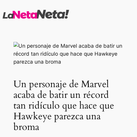
Saltar
al
contenido
Un personaje de Marvel
acaba de batir un récord
tan ridículo que hace que
Hawkeye parezca una
broma