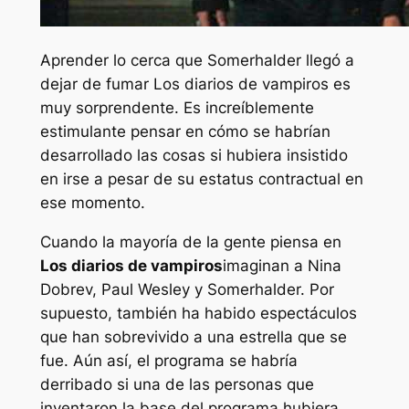
Aprender lo cerca que Somerhalder llegó a
dejar de fumar
Los diarios de vampiros
es
muy sorprendente. Es increíblemente
estimulante pensar en cómo se habrían
desarrollado las cosas si hubiera insistido
en irse a pesar de su estatus contractual en
ese momento.
Cuando la mayoría de la gente piensa en
Los diarios de vampiros
imaginan a Nina
Dobrev, Paul Wesley y Somerhalder. Por
supuesto, también ha habido espectáculos
que han sobrevivido a una estrella que se
fue. Aún así, el programa se habría
derribado si una de las personas que
inventaron la base del programa hubiera