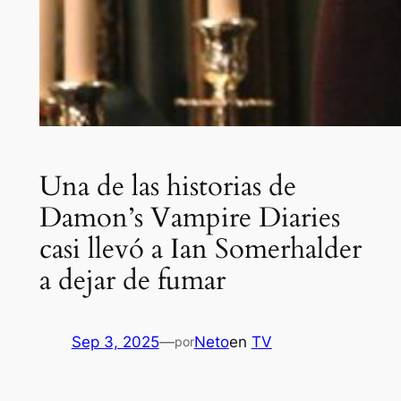
Una de las historias de
Damon’s Vampire Diaries
casi llevó a Ian Somerhalder
a dejar de fumar
Sep 3, 2025
—
Neto
en
TV
por