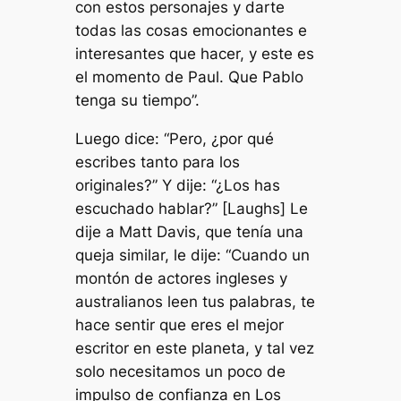
con estos personajes y darte
todas las cosas emocionantes e
interesantes que hacer, y este es
el momento de Paul. Que Pablo
tenga su tiempo”.
Luego dice: “Pero, ¿por qué
escribes tanto para los
originales?” Y dije: “¿Los has
escuchado hablar?” [Laughs] Le
dije a Matt Davis, que tenía una
queja similar, le dije: “Cuando un
montón de actores ingleses y
australianos leen tus palabras, te
hace sentir que eres el mejor
escritor en este planeta, y tal vez
solo necesitamos un poco de
impulso de confianza en Los