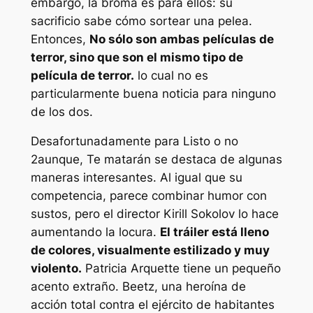
embargo, la broma es para ellos: su
sacrificio sabe cómo sortear una pelea.
Entonces,
No sólo son ambas películas de
terror, sino que son el mismo tipo de
película de terror.
lo cual no es
particularmente buena noticia para ninguno
de los dos.
Desafortunadamente para
Listo o no
2
aunque,
Te matarán
se destaca de algunas
maneras interesantes. Al igual que su
competencia, parece combinar humor con
sustos, pero el director Kirill Sokolov lo hace
aumentando la locura.
El tráiler está lleno
de colores, visualmente estilizado y
muy
violento.
Patricia Arquette tiene un pequeño
acento extraño. Beetz, una heroína de
acción total contra el ejército de habitantes