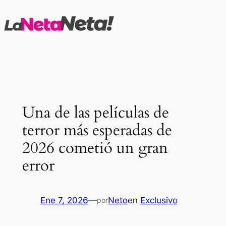
Saltar
al
contenido
Una de las películas de
terror más esperadas de
2026 cometió un gran
error
Ene 7, 2026
—
Neto
en
Exclusivo
por