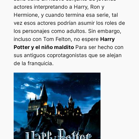
actores interpretando a Harry, Ron y
Hermione, y cuando termina esa serie, tal
vez esos actores podrían asumir los roles de
los personajes como adultos. Sin embargo,
incluso con Tom Felton, no espere
Harry
Potter y el niño maldito
Para ser hecho con
sus antiguos coprotagonistas que se alejan
de la franquicia.