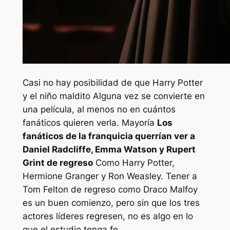
Casi no hay posibilidad de que
Harry Potter
y el niño maldito
Alguna vez se convierte en
una película, al menos no en cuántos
fanáticos quieren verla. Mayoría
Los
fanáticos de la franquicia querrían ver a
Daniel Radcliffe, Emma Watson y Rupert
Grint de regreso
Como Harry Potter,
Hermione Granger y Ron Weasley. Tener a
Tom Felton de regreso como Draco Malfoy
es un buen comienzo, pero sin que los tres
actores líderes regresen, no es algo en lo
que el estudio tenga fe.