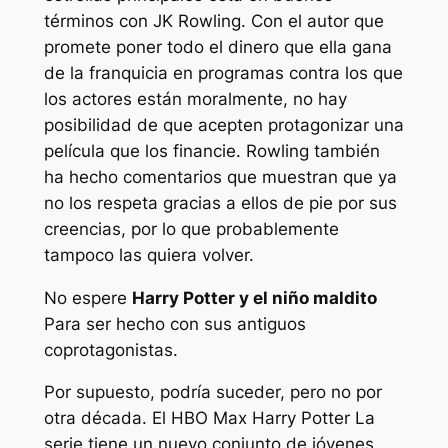
términos con JK Rowling. Con el autor que
promete poner todo el dinero que ella gana
de la franquicia en programas contra los que
los actores están moralmente, no hay
posibilidad de que acepten protagonizar una
película que los financie. Rowling también
ha hecho comentarios que muestran que ya
no los respeta gracias a ellos de pie por sus
creencias, por lo que probablemente
tampoco las quiera volver.
No espere
Harry Potter y el niño maldito
Para ser hecho con sus antiguos
coprotagonistas.
Por supuesto, podría suceder, pero no por
otra década. El HBO Max
Harry Potter
La
serie tiene un nuevo conjunto de jóvenes