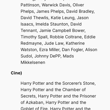
Pattinson, Warwick Davis, Oliver
Phelps, James Phelps, David Bradley,
David Thewlis, Katie Leung, Jason
Isaacs, Imelda Staunton, David
Tennant, Jamie Campbell Bower,
Timothy Spall, Robbie Coltrane, Eddie
Redmayne, Jude Law, Katherine
Watston, Ezra Miller, Dan Fogler, Alison
Sudol, Johnny DePP, Mads
Mikkelsenen
Cine)
Harry Potter and the Sorcerer’s Stone,
Harry Potter and the Chamber of
Secrets, Harry Potter and the Prisoner
of Azkaban, Harry Potter and the
Goblet of Fire, Harry Potter and the