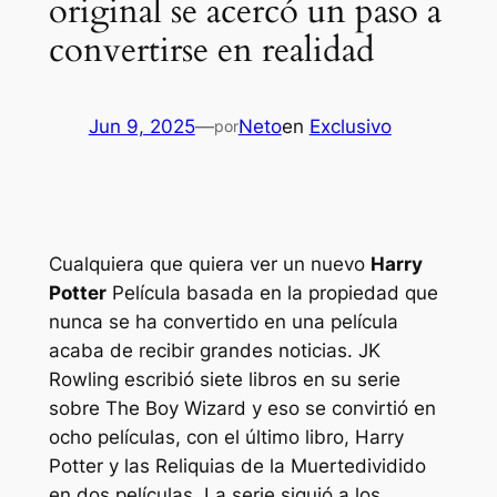
original se acercó un paso a
convertirse en realidad
Jun 9, 2025
—
Neto
en
Exclusivo
por
Cualquiera que quiera ver un nuevo
Harry
Potter
Película basada en la propiedad que
nunca se ha convertido en una película
acaba de recibir grandes noticias. JK
Rowling escribió siete libros en su serie
sobre The Boy Wizard y eso se convirtió en
ocho películas, con el último libro,
Harry
Potter y las Reliquias de la Muerte
dividido
en dos películas. La serie siguió a los