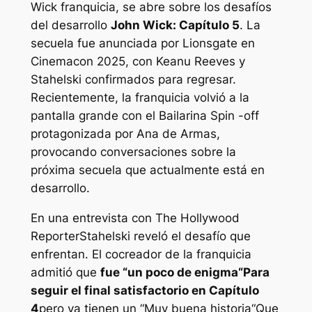
Wick
franquicia, se abre sobre los desafíos
del desarrollo
John Wick: Capítulo 5
. La
secuela fue anunciada por Lionsgate en
Cinemacon 2025, con Keanu Reeves y
Stahelski confirmados para regresar.
Recientemente, la franquicia volvió a la
pantalla grande con el
Bailarina
Spin -off
protagonizada por Ana de Armas,
provocando conversaciones sobre la
próxima secuela que actualmente está en
desarrollo.
En una entrevista con
The Hollywood
Reporter
Stahelski reveló el desafío que
enfrentan. El cocreador de la franquicia
admitió que
fue “
un poco de enigma
“Para
seguir el final satisfactorio en
Capítulo
4
pero ya tienen un “
Muy buena historia
“Que