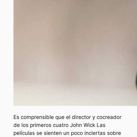
Es comprensible que el director y cocreador
de los primeros cuatro
John Wick
Las
películas se sienten un poco inciertas sobre