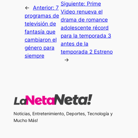
Siguiente:
Prime
←
Anterior:
7
Video renueva el
programas de
drama de romance
televisión de
adolescente récord
fantasía que
para la temporada 3
cambiaron el
antes de la
género para
temporada 2 Estreno
siempre
→
Noticias, Entretenimiento, Deportes, Tecnología y
Mucho Más!