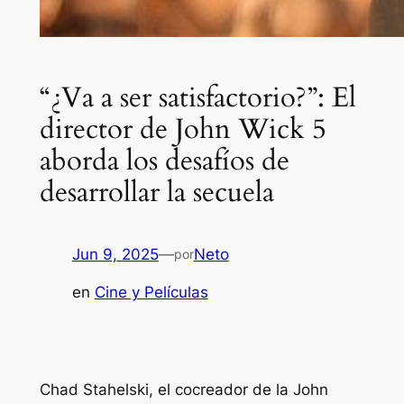
“¿Va a ser satisfactorio?”: El
director de John Wick 5
aborda los desafíos de
desarrollar la secuela
Jun 9, 2025
—
Neto
por
en
Cine y Películas
Chad Stahelski, el cocreador de la
John