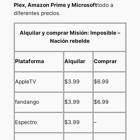
Plex, Amazon Prime y Microsoft
todo a
diferentes precios.
Alquilar y comprar
Misión: Imposible –
Nación rebelde
Plataforma
Alquilar
Comprar
AppleTV
$3.99
$6.99
fandango
$3.99
$6.99
Espectro
$3.99
–