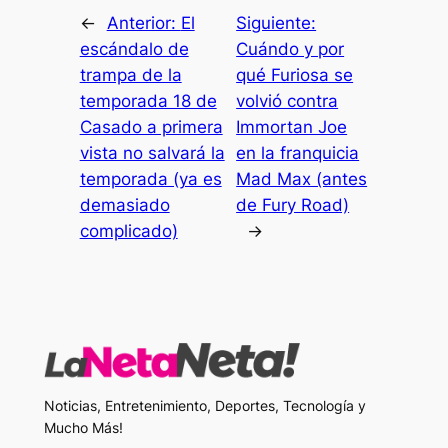
←
Anterior:
El
Siguiente:
escándalo de
Cuándo y por
trampa de la
qué Furiosa se
temporada 18 de
volvió contra
Casado a primera
Immortan Joe
vista no salvará la
en la franquicia
temporada (ya es
Mad Max (antes
demasiado
de Fury Road)
complicado)
→
Noticias, Entretenimiento, Deportes, Tecnología y
Mucho Más!