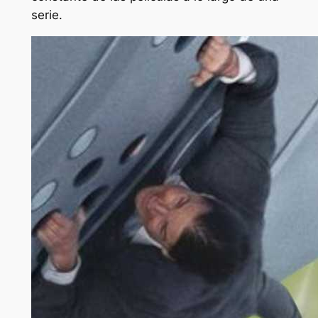
serie.