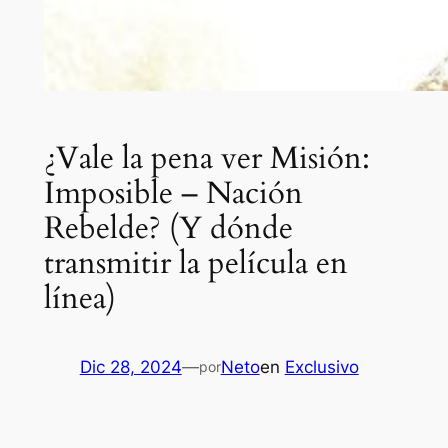
¿Vale la pena ver Misión:
Imposible – Nación
Rebelde? (Y dónde
transmitir la película en
línea)
Dic 28, 2024
—
Neto
en
Exclusivo
por