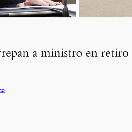
ncrepan a ministro en reti
co