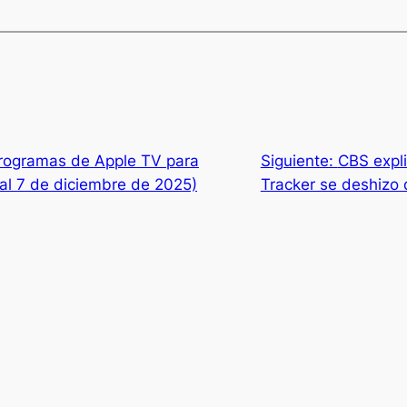
programas de Apple TV para
Siguiente:
CBS expl
 al 7 de diciembre de 2025)
Tracker se deshizo