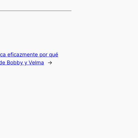
ica eficazmente por qué
 de Bobby y Velma
→