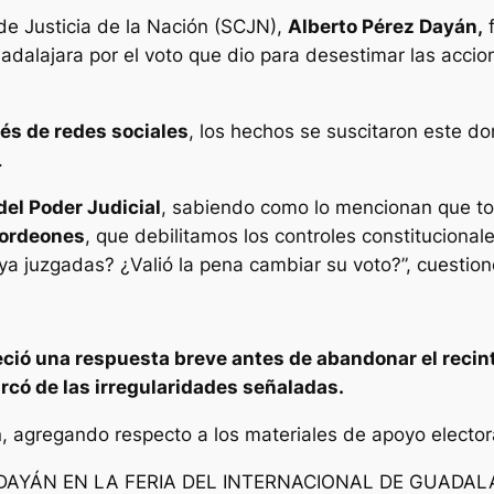
 de Justicia de la Nación (SCJN),
Alberto Pérez Dayán,
f
 Guadalajara por el voto que dio para desestimar las acc
vés de redes sociales
, los hechos se suscitaron este do
.
del Poder Judicial
, sabiendo como lo mencionan que to
cordeones
, que debilitamos los controles constitucional
 ya juzgadas? ¿Valió la pena cambiar su voto?”, cuestion
eció una respuesta breve antes de abandonar el recin
có de las irregularidades señaladas.
, agregando respecto a los materiales de apoyo elector
 DAYÁN EN LA FERIA DEL INTERNACIONAL DE GUADA