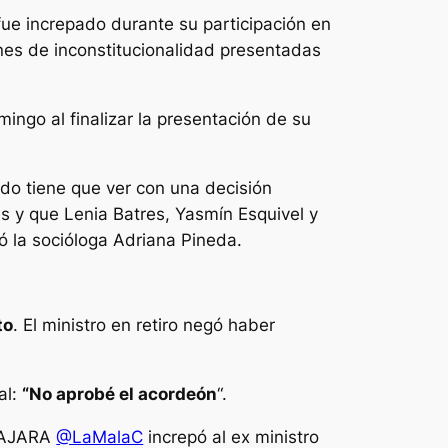
ue increpado durante su participación en
iones de inconstitucionalidad presentadas
mingo al finalizar la presentación de su
do tiene que ver con una decisión
es y que Lenia Batres, Yasmín Esquivel y
ó la socióloga Adriana Pineda.
to
. El ministro en retiro negó haber
al:
“No aprobé el acordeón
“.
LAJARA
@LaMalaC
increpó al ex ministro