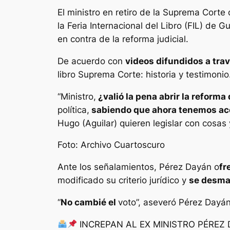
El ministro en retiro de la Suprema Corte
la Feria Internacional del Libro (FIL) de
en contra de la reforma judicial.
De acuerdo con
videos difundidos a tra
libro Suprema Corte: historia y testimonio
“Ministro,
¿valió la pena abrir la reforma 
política,
sabiendo que ahora tenemos a
Hugo (Aguilar) quieren legislar con cosas
Foto: Archivo Cuartoscuro
Ante los señalamientos, Pérez Dayán o
fr
modificado su criterio jurídico y
se desmar
“
No cambié el
voto”, aseveró Pérez Dayán
INCREPAN AL EX MINISTRO PÉREZ