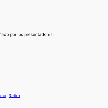
do por los presentadores.
rma
Retiro