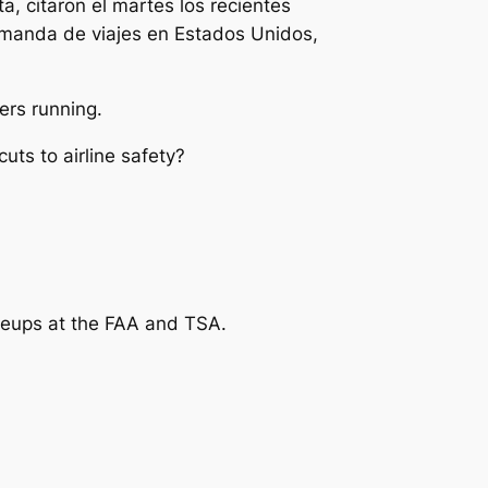
, citaron el martes los recientes
emanda de viajes en Estados Unidos,
ers running.
uts to airline safety?
keups at the FAA and TSA.