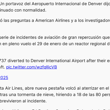
. Un portavoz del Aeropuerto Internacional de Denver dij
tinuado con normalidad.
ió las preguntas a American Airlines y a los investigad
 serie de incidentes de aviación de gran repercusión q
 en pleno vuelo el 29 de enero de un reactor regional d
37 diverted to Denver International Airport after their 
aft.
pic.twitter.com/wzfqllicVB
2025
ta Air Lines, abre nueva pestaña volcó al aterrizar en 
ras una tormenta de nieve, hiriendo a 18 de las 80 pe
revivieron al incidente.