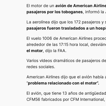
El motor de un
avión de American Airlin
pasajeros por los toboganes
, informó la
La aerolínea dijo que los 172 pasajeros y
pasajeros fueron trasladados a un hospi
El vuelo 1006 de American Airlines proc
alrededor de las 17:15 hora local, desviá
el motor
, dijo la FAA.
Varios vIdeos dramáticos de pasajeros de 
redes sociales.
American Airlines dijo que el avión habí
“
problema relacionado con el motor”.
El avión, que tiene 13 años de antigüeda
CFM56 fabricados por CFM International,