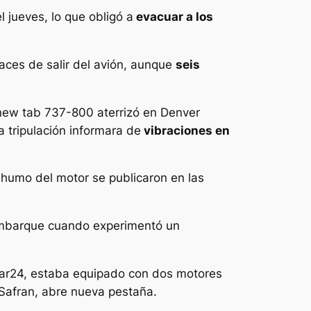
l jueves, lo que obligó a
evacuar a los
paces de salir del avión, aunque
seis
 new tab 737-800 aterrizó en Denver
a tripulación informara de
vibraciones en
 humo del motor se publicaron en las
e embarque cuando experimentó un
adar24, estaba equipado con dos motores
Safran, abre nueva pestaña.