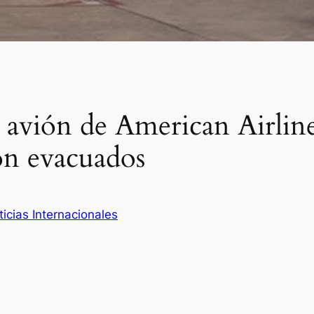
a avión de American Airlin
on evacuados
icias Internacionales