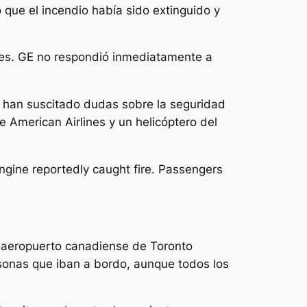
o que el incendio había sido extinguido y
ores. GE no respondió inmediatamente a
ue han suscitado dudas sobre la seguridad
e American Airlines y un helicóptero del
engine reportedly caught fire. Passengers
el aeropuerto canadiense de Toronto
rsonas que iban a bordo, aunque todos los