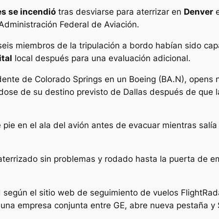
es se incendió
tras desviarse para aterrizar en
Denver
e
 Administración Federal de Aviación.
 seis miembros de la tripulación a bordo habían sido ca
tal
local después para una evaluación adicional.
edente de Colorado Springs en un Boeing (BA.N), opens
ndose de su destino previsto de Dallas después de que l
pie en el ala del avión antes de evacuar mientras salía
a aterrizado sin problemas y rodado hasta la puerta d
d según el sitio web de seguimiento de vuelos FlightR
 una empresa conjunta entre GE, abre nueva pestaña y 