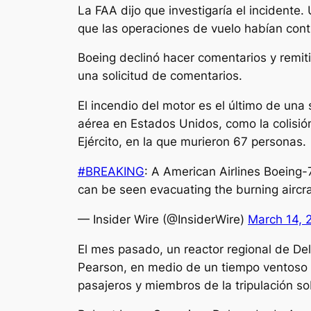
La FAA dijo que investigaría el incidente
que las operaciones de vuelo habían con
Boeing declinó hacer comentarios y remit
una solicitud de comentarios.
El incendio del motor es el último de una
aérea en Estados Unidos, como la colisión
Ejército, en la que murieron 67 personas.
#BREAKING
: A American Airlines Boeing-7
can be seen evacuating the burning aircr
— Insider Wire (@InsiderWire)
March 14, 
El mes pasado, un reactor regional de Del
Pearson, en medio de un tiempo ventoso t
pasajeros y miembros de la tripulación sob