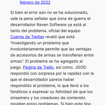
febrero de 2022
Si bien el error aún no se ha solucionado,
vale la pena señalar que
zona de guerra
el
desarrollador Raven Software ya está al
tanto del problema. oficial del equipo
Cuenta de Twitter
reveló que está
“investigando un problema que
involuntariamente permite que las ventajas
de accesorios de armas se transfieran entre
armas”. El problema se ha agregado al
juego.
Página de Trello
, así como. JGOD
respondió con sorpresa por la rapidez con la
que el desarrollador parece haber
respondido al problema, lo que llevó a los
fanáticos a expresar su felicidad de que los
streamers y los creadores de contenido
resalten estos problemas. Si bien este tipo