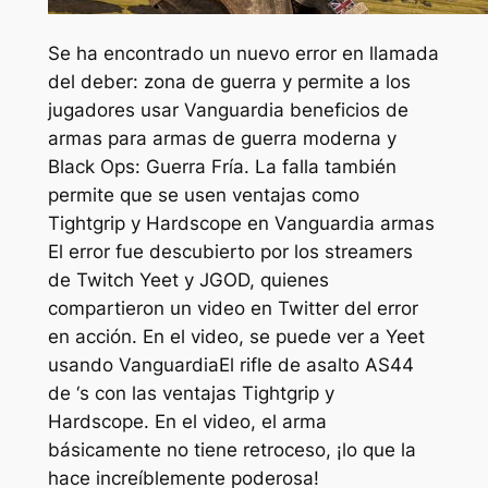
Se ha encontrado un nuevo error en
llamada
del deber: zona de guerra
y permite a los
jugadores usar
Vanguardia
beneficios de
armas para armas de
guerra moderna
y
Black Ops: Guerra Fría
. La falla también
permite que se usen ventajas como
Tightgrip y Hardscope en
Vanguardia
armas
El error fue descubierto por los streamers
de Twitch Yeet y JGOD, quienes
compartieron un video en Twitter del error
en acción. En el video, se puede ver a Yeet
usando
Vanguardia
El rifle de asalto AS44
de ‘s con las ventajas Tightgrip y
Hardscope. En el video, el arma
básicamente no tiene retroceso, ¡lo que la
hace increíblemente poderosa!