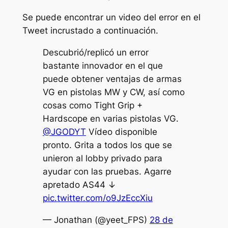
Se puede encontrar un video del error en el
Tweet incrustado a continuación.
Descubrió/replicó un error
bastante innovador en el que
puede obtener ventajas de armas
VG en pistolas MW y CW, así como
cosas como Tight Grip +
Hardscope en varias pistolas VG.
@JGODYT
Vídeo disponible
pronto. Grita a todos los que se
unieron al lobby privado para
ayudar con las pruebas. Agarre
apretado AS44 ↓
pic.twitter.com/o9JzEccXiu
— Jonathan (@yeet_FPS)
28 de