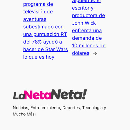
Siguiente:
El
programa de
escritor y
televisión de
productora de
aventuras
John Wick
subestimado con
enfrenta una
una puntuación RT
demanda de
del 78% ayudó a
10 millones de
hacer de Star Wars
dólares
→
lo que es hoy
Noticias, Entretenimiento, Deportes, Tecnología y
Mucho Más!