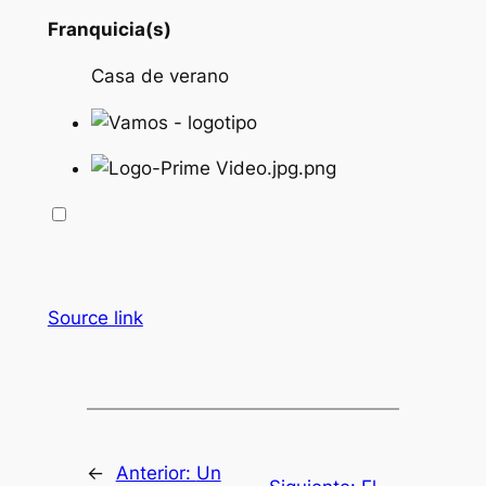
Franquicia(s)
Casa de verano
Source link
←
Anterior:
Un