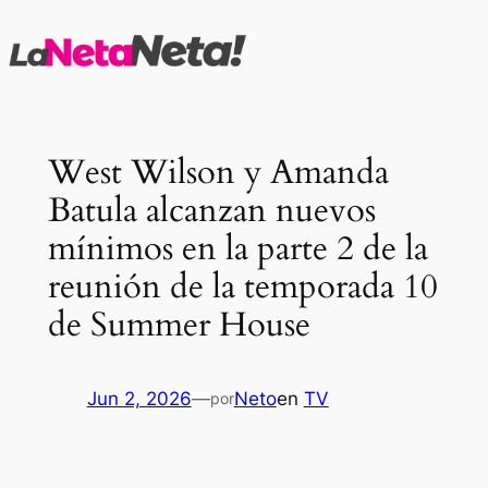
Saltar
al
contenido
West Wilson y Amanda
Batula alcanzan nuevos
mínimos en la parte 2 de la
reunión de la temporada 10
de Summer House
Jun 2, 2026
—
Neto
en
TV
por