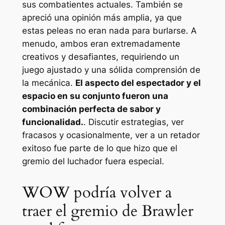
sus combatientes actuales. También se
apreció una opinión más amplia, ya que
estas peleas no eran nada para burlarse. A
menudo, ambos eran extremadamente
creativos y desafiantes, requiriendo un
juego ajustado y una sólida comprensión de
la mecánica.
El aspecto del espectador y el
espacio en su conjunto fueron una
combinación perfecta de sabor y
funcionalidad.
. Discutir estrategias, ver
fracasos y ocasionalmente, ver a un retador
exitoso fue parte de lo que hizo que el
gremio del luchador fuera especial.
WOW podría volver a
traer el gremio de Brawler