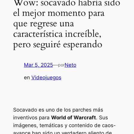
Wow: socavado habría sido
el mejor momento para
que regrese una
característica increíble,
pero seguiré esperando
Mar 5, 2025
—
Neto
por
en
Videojuegos
Socavado
es uno de los parches más
inventivos para
World of Warcraft
. Sus
imágenes, temáticas y contenido de caos-
avance han sido un verdadero aliento de