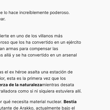
ue lo hace increíblemente poderoso.
ar.
ierte en uno de los villanos más
oso que los ha convertido en un ejército
evan armas para compensar las
s allá y se ha convertido en un arsenal
ras el ex héroe asalta una estación de
r, esta es la primera vez que los
uerza de la naturaleza
mientras desata
adora como si ni siquiera estuviera allí.
or qué necesita material nuclear.
Bestia
mutante de Arakko, actualmente bajo el