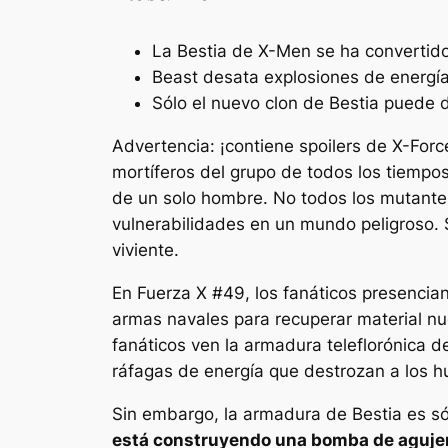
La Bestia de X-Men se ha convertido
Beast desata explosiones de energía,
Sólo el nuevo clon de Bestia puede d
Advertencia: ¡contiene spoilers de X-Forc
mortíferos del grupo de todos los tiempo
de un solo hombre. No todos los mutante
vulnerabilidades en un mundo peligroso. S
viviente.
En
Fuerza X #49
, los fanáticos presencia
armas navales para recuperar material nuc
fanáticos ven la armadura teleflorónica d
ráfagas de energía que destrozan a los h
Sin embargo, la armadura de Bestia es sól
está construyendo una bomba de aguje