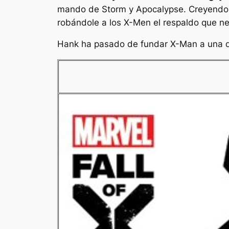
mando de Storm y Apocalypse. Creyendo q
robándole a los X-Men el respaldo que ne
Hank ha pasado de fundar X-Man a una d