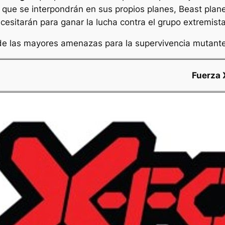
ue se interpondrán en sus propios planes, Beast planea
cesitarán para ganar la lucha contra el grupo extremis
e las mayores amenazas para la supervivencia mutant
Fuerza 