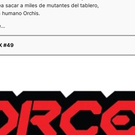
 sacar a miles de mutantes del tablero,
ta humano Orchis.
e…
X #49