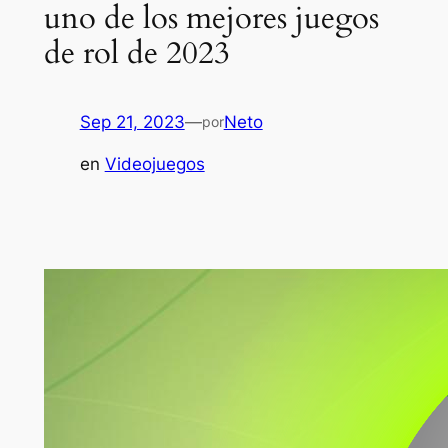
uno de los mejores juegos
de rol de 2023
Sep 21, 2023
—
Neto
por
en
Videojuegos