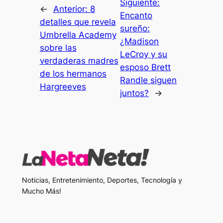
Siguiente:
←
Anterior:
8
Encanto
detalles que revela
sureño:
Umbrella Academy
¿Madison
sobre las
LeCroy y su
verdaderas madres
esposo Brett
de los hermanos
Randle siguen
Hargreeves
juntos?
→
Noticias, Entretenimiento, Deportes, Tecnología y
Mucho Más!