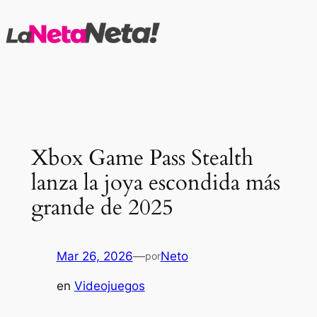
Saltar
al
contenido
Xbox Game Pass Stealth
lanza la joya escondida más
grande de 2025
Mar 26, 2026
—
Neto
por
en
Videojuegos