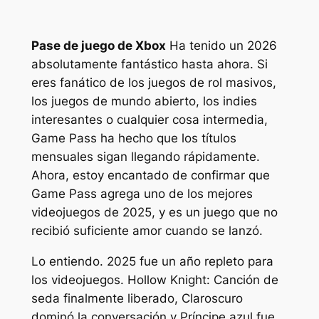
Pase de juego de Xbox
Ha tenido un 2026
absolutamente fantástico hasta ahora. Si
eres fanático de los juegos de rol masivos,
los juegos de mundo abierto, los indies
interesantes o cualquier cosa intermedia,
Game Pass ha hecho que los títulos
mensuales sigan llegando rápidamente.
Ahora, estoy encantado de confirmar que
Game Pass agrega uno de los mejores
videojuegos de 2025, y es un juego que no
recibió suficiente amor cuando se lanzó.
Lo entiendo. 2025 fue un año repleto para
los videojuegos.
Hollow Knight: Canción de
seda
finalmente liberado,
Claroscuro
dominó la conversación y
Príncipe azul
fue