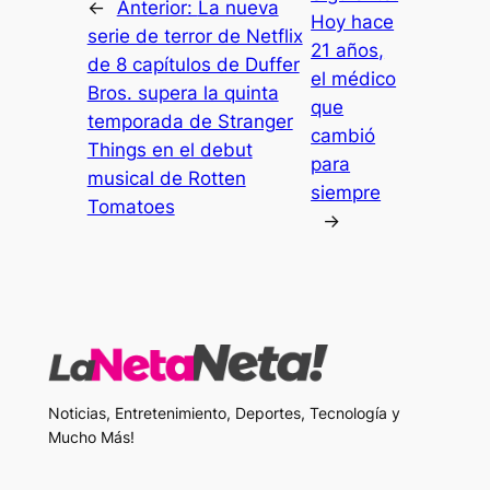
←
Anterior:
La nueva
Hoy hace
serie de terror de Netflix
21 años,
de 8 capítulos de Duffer
el médico
Bros. supera la quinta
que
temporada de Stranger
cambió
Things en el debut
para
musical de Rotten
siempre
Tomatoes
→
Noticias, Entretenimiento, Deportes, Tecnología y
Mucho Más!