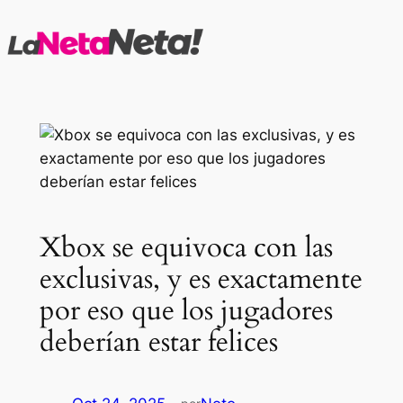
Saltar
al
contenido
Xbox se equivoca con las
exclusivas, y es exactamente
por eso que los jugadores
deberían estar felices