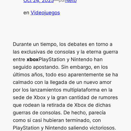
Oct 24, 2025
—
Neto
por
en
Videojuegos
Durante un tiempo, los debates en torno a
las exclusivas de consolas y la eterna guerra
entre
xbox
PlayStation y Nintendo han
seguido apostando. Sin embargo, en los
últimos años, todo eso aparentemente se ha
calmado con la llegada de un nuevo amor
por los lanzamientos multiplataforma en la
sede de Xbox y la gran cantidad de rumores
que rodean la retirada de Xbox de dichas
guerras de consolas. De hecho, parecía
como si casi hubieran terminado, con
PlayStation y Nintendo saliendo victoriosos.