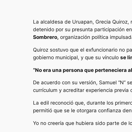
La alcaldesa de Uruapan, Grecia Quiroz, 
detenido por su presunta participación e
Sombrero,
organización política impulsad
Quiroz sostuvo que el exfuncionario no pa
gobierno municipal, y que su vínculo
se li
“No era una persona que perteneciera a
De acuerdo con su versión, Samuel “N” se
currículum y acreditar experiencia previ
La edil reconoció que, durante los prime
permitió que se le otorgara confianza den
Yo no creería que hubiera sido parte de l