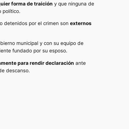
uier forma de traición
y que ninguna de
político.
do detenidos por el crimen son
externos
obierno municipal y con su equipo de
ente fundado por su esposo.
amente para rendir declaración
ante
s de descanso.