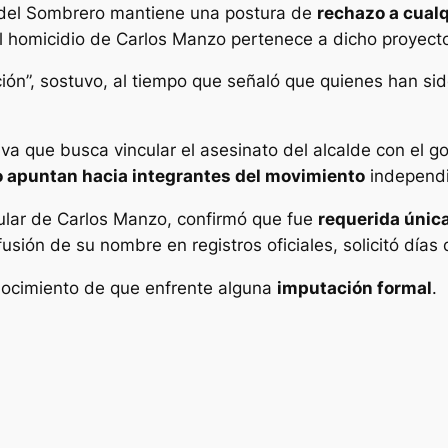
 del Sombrero mantiene una postura de
rechazo a cualq
l homicidio de Carlos Manzo pertenece a dicho proyecto 
ción”, sostuvo, al tiempo que señaló que quienes han si
iva que busca vincular el asesinato del alcalde con el g
 apuntan hacia integrantes del movimiento
independi
cular de Carlos Manzo, confirmó que fue
requerida únic
ifusión de su nombre en registros oficiales, solicitó día
nocimiento de que enfrente alguna
imputación formal
.