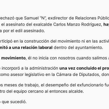
rechazó que Samuel “N”, exdirector de Relaciones Públi
n el asesinato del exalcalde Carlos Manzo Rodríguez,
ha
a por el edil asesinado.
rticipó en la construcción del movimiento ni en las acti
mitó a una relación laboral
dentro del ayuntamiento.
l movimiento
, él no inicia con nosotros cuando salimos a
 incorporó a la administración
una vez concluido el pro
a como asesor legislativo en la Cámara de Diputados, do
ros meses de trabajo, el desempeño del exfuncionario f
tro del equipo cercano al entonces alcalde.
o que sucedió.