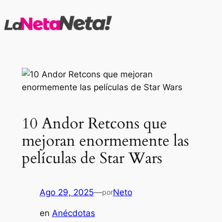
Saltar
al
contenido
10 Andor Retcons que
mejoran enormemente las
películas de Star Wars
Ago 29, 2025
—
Neto
por
en
Anécdotas