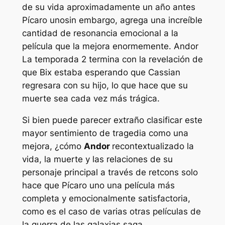
de su vida aproximadamente un año antes
Pícaro uno
sin embargo, agrega una increíble
cantidad de resonancia emocional a la
película que la mejora enormemente.
Andor
La temporada 2 termina con la revelación de
que Bix estaba esperando que Cassian
regresara con su hijo, lo que hace que su
muerte sea cada vez más trágica.
Si bien puede parecer extraño clasificar este
mayor sentimiento de tragedia como una
mejora, ¿cómo
Andor
recontextualizado la
vida, la muerte y las relaciones de su
personaje principal a través de retcons solo
hace que
Pícaro uno
una película más
completa y emocionalmente satisfactoria,
como es el caso de varias otras películas de
la
guerra de las galaxias
saga.