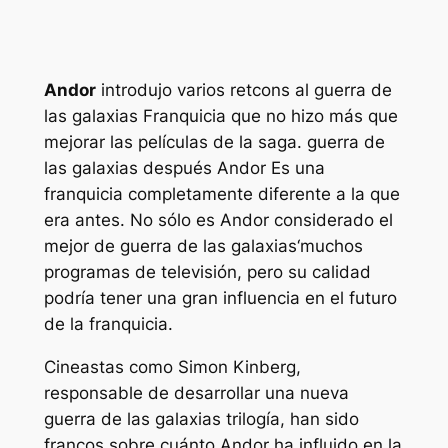
Andor
introdujo varios retcons al
guerra de
las galaxias
Franquicia que no hizo más que
mejorar las películas de la saga.
guerra de
las galaxias
después
Andor
Es una
franquicia completamente diferente a la que
era antes. No sólo es
Andor
considerado el
mejor de
guerra de las galaxias
‘muchos
programas de televisión, pero su calidad
podría tener una gran influencia en el futuro
de la franquicia.
Cineastas como Simon Kinberg,
responsable de desarrollar una nueva
guerra de las galaxias
trilogía, han sido
francos sobre cuánto
Andor
ha influido en la