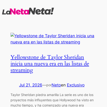
Saltar
al
contenido
Yellowstone de Taylor Sheridan
inicia una nueva era en las listas de
streaming
Jul 21, 2026
—
Neto
en
Exclusivo
por
Taylor Sheridan piedra amarilla La serie es uno de los
proyectos más influyentes que Hollywood ha visto en
mucho tiempo, y ha comenzado una nueva era