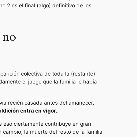
 no 2
es el final (algo) definitivo de los
.
o no
arición colectiva de toda la (restante)
amente el juego que la familia le había
ovia recién casada antes del amanecer,
ldición entra en vigor.
.
ue eso ciertamente contribuye en gran
n cambio, la muerte del resto de la familia