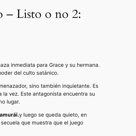
 – Listo o no 2:
enaza inmediata para Grace y su hermana.
poder del culto satánico.
 amenazador, sino también inquietante. Es
a la vez. Este antagonista encuentra su
o lugar.
samurái.
y luego se queda quieto, en
secuela que muestra que el juego