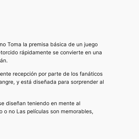
 no
Toma la premisa básica de un juego
etorcido rápidamente se convierte en una
tán.
lente recepción por parte de los fanáticos
sangre, y está diseñada para sorprender al
 se diseñan teniendo en mente al
to o no
Las películas son memorables,