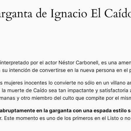
arganta de Ignacio El Caído
, interpretado por el actor Néstor Carbonell, es una am
a su intención de convertirse en la nueva persona en el 
os mujeres inocentes lo convierte no sólo en un villano
 la muerte de Caído sea tan impactante y satisfactoria 
rmanas y otro miembro del culto que compite por el mism
 abruptamente en la garganta con una espada estilo 
ir. Este momento es uno de los primeros en el
Listo o no