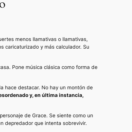
no
uertes menos llamativas o llamativas,
os caricaturizado y más calculador. Su
 casa. Pone música clásica como forma de
e la hace destacar. No hay un montón de
desordenado y, en última instancia,
 personaje de Grace. Se siente como un
n depredador que intenta sobrevivir.