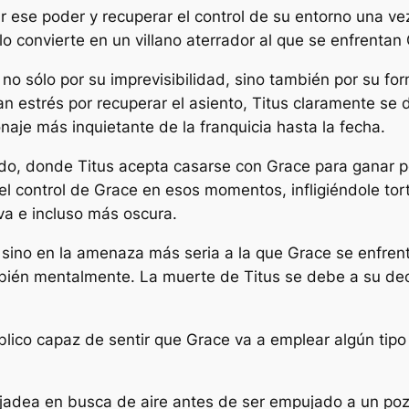
r ese poder y recuperar el control de su entorno una v
 convierte en un villano aterrador al que se enfrentan 
o sólo por su imprevisibilidad, sino también por su form
 estrés por recuperar el asiento, Titus claramente se div
naje más inquietante de la franquicia hasta la fecha.
zado, donde Titus acepta casarse con Grace para ganar
el control de Grace en esos momentos, infligiéndole to
va e incluso más oscura.
, sino en la amenaza más seria a la que Grace se enfrent
mbién mentalmente. La muerte de Titus se debe a su dec
lico capaz de sentir que Grace va a emplear algún tipo d
 jadea en busca de aire antes de ser empujado a un poz