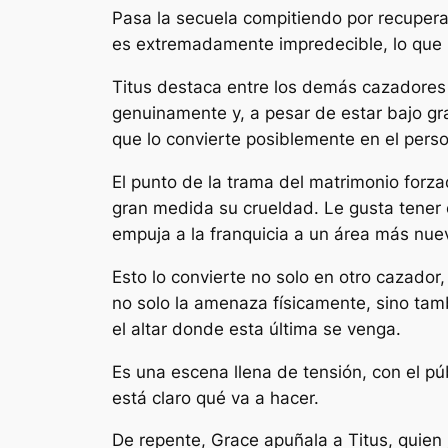
Pasa la secuela compitiendo por recupera
es extremadamente impredecible, lo que lo
Titus destaca entre los demás cazadores n
genuinamente y, a pesar de estar bajo gran
que lo convierte posiblemente en el perso
El punto de la trama del matrimonio for
gran medida su crueldad. Le gusta tener 
empuja a la franquicia a un área más nue
Esto lo convierte no solo en otro cazador
no solo la amenaza físicamente, sino ta
el altar donde esta última se venga.
Es una escena llena de tensión, con el púb
está claro qué va a hacer.
De repente, Grace apuñala a Titus, quien