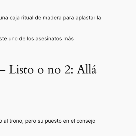
a caja ritual de madera para aplastar la
este uno de los asesinatos más
– Listo o no 2: Allá
o al trono, pero su puesto en el consejo