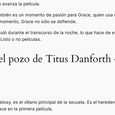
 avanza la película.
mbién es un momento de pasión para Grace, quien usa un
 momento, Grace no sólo se defiende.
muló durante el transcurso de la noche, lo que hace de 
.
Listo o no
películas.
el pozo de Titus Danforth 
osy, es el villano principal de la secuela. Es el hereder
ce en la primera película.