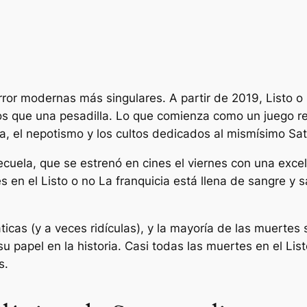
error modernas más singulares. A partir de 2019,
Listo o
os que una pesadilla. Lo que comienza como un juego r
za, el nepotismo y los cultos dedicados al mismísimo Sa
secuela, que se estrenó en cines el viernes con una exce
s en el
Listo o no
La franquicia está llena de sangre y 
cas (y a veces ridículas), y la mayoría de las muertes
su papel en la historia. Casi todas las muertes en el
Lis
s.