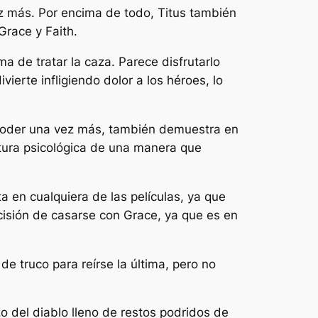
ez más. Por encima de todo, Titus también
Grace y Faith.
a de tratar la caza. Parece disfrutarlo
ierte infligiendo dolor a los héroes, lo
 poder una vez más, también demuestra en
rtura psicológica de una manera que
a en cualquiera de las películas, ya que
isión de casarse con Grace, ya que es en
e truco para reírse la última, pero no
o del diablo lleno de restos podridos de