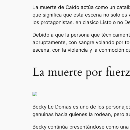
La muerte de Caído actúa como un cataliza
que significa que esta escena no solo es 
los protagonistas. en clasico
Listo o no
De
Debido a que la persona que técnicamente
abruptamente, con sangre volando por tod
escena, con la violencia y la conmoción q
La muerte por fuer
Becky Le Domas es uno de los personajes 
genuinas hacia quienes la rodean, pero 
Becky continúa presentándose como una ví