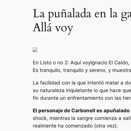
La puñalada en la g
Allá voy
En
Listo o no 2: Aquí voy
Ignacio El Caído
Es tranquilo, tranquilo y sereno, y muestr
La facilidad con la que intentó matar a d
su naturaleza inquietante lo que hace que
fin durante un enfrentamiento con las he
El personaje de Carbonell es apuñalado
shock, mientras la sangre comienza a sal
realmente ha comenzado (otra vez).