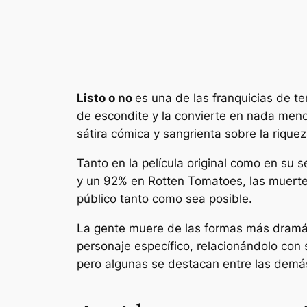
Listo o no
es una de las franquicias de t
de escondite y la convierte en nada men
sátira cómica y sangrienta sobre la rique
Tanto en la película original como en su 
y un 92% en Rotten Tomatoes, las muerte
público tanto como sea posible.
La gente muere de las formas más dramáti
personaje específico, relacionándolo con 
pero algunas se destacan entre las demá