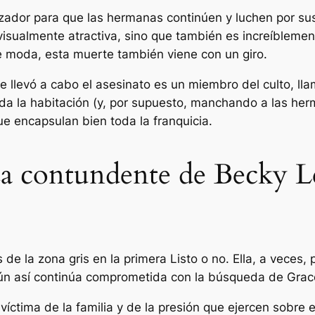
dor para que las hermanas continúen y luchen por sus v
visualmente atractiva, sino que también es increíblemen
 moda, esta muerte también viene con un giro.
 llevó a cabo el asesinato es un miembro del culto, ll
a la habitación (y, por supuesto, manchando a las herm
ue encapsulan bien toda la franquicia.
za contundente de Becky Le
de la zona gris en la primera
Listo o no
. Ella, a veces,
aún así continúa comprometida con la búsqueda de Grac
ctima de la familia y de la presión que ejercen sobre 