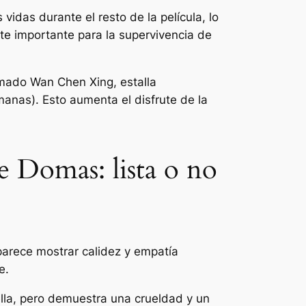
idas durante el resto de la película, lo
te importante para la supervivencia de
amado Wan Chen Xing, estalla
anas). Esto aumenta el disfrute de la
 Domas: lista o no
 parece mostrar calidez y empatía
e.
ella, pero demuestra una crueldad y un