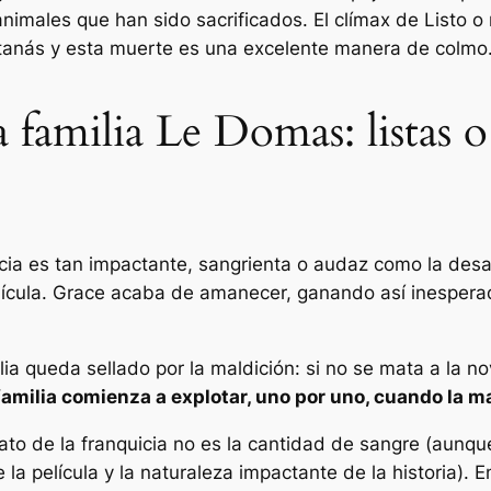
animales que han sido sacrificados. El clímax de
Listo o
tanás y esta muerte es una excelente manera de colmo
a familia Le Domas: listas 
cia es tan impactante, sangrienta o audaz como la desap
elícula. Grace acaba de amanecer, ganando así inesperad
ia queda sellado por la maldición: si no se mata a la n
familia comienza a explotar, uno por uno, cuando la ma
ato de la franquicia no es la cantidad de sangre (aunq
la película y la naturaleza impactante de la historia). E