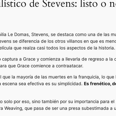
stico de Stevens: listo o 
amilia Le Domas, Stevens, se destaca como una de las m
evens se diferencia de los otros villanos en que es men
lícula que realza casi todos los aspectos de la historia.
captura a Grace y comienza a llevarla de regreso a la
 para que Grace comience a contraatacar.
l que la mayoría de las muertes en la franquicia, lo qu
a escena sea efectiva es su simplicidad.
Es frenético, 
 solo por eso, sino también por su importancia para el
ra Weaving, que pasa de ser una presa subestimada a u