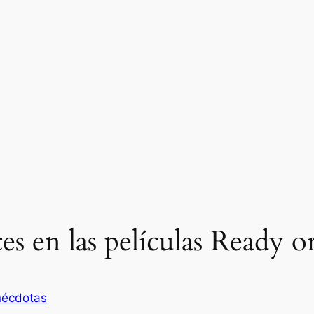
s en las películas Ready or
écdotas